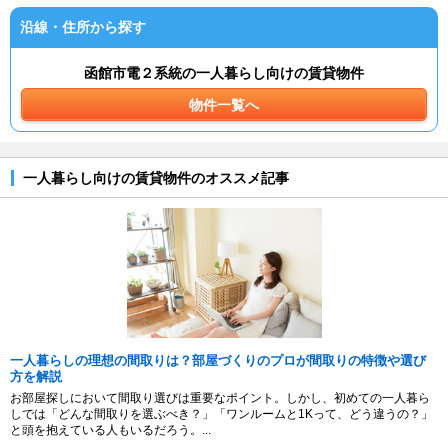
沿線・住所から探す
函館市電２系統の一人暮らし向けの賃貸物件
物件一覧へ
一人暮らし向けの賃貸物件のオススメ記事
一人暮らしの理想の間取りは？部屋づくりのプロが間取りの特徴や選び
方を解説
お部屋探しにおいて間取り選びは重要なポイント。しかし、初めての一人暮ら
しでは「どんな間取りを選ぶべき？」「ワンルームと1Kって、どう違うの？」
と頭を抱えている人もいるだろう。...