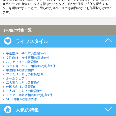
在宅ワークの有無や、友人を招きたいかなど、自分の日常で「何を優先する
か」を明確にすることで、限られたスペースでも後悔のないお部屋探しが叶い
ます。
その他の特集一覧
ライフスタイル
子供部屋・子供可の賃貸物件
女性向け・女性専用の賃貸物件
バリアフリーの賃貸物件
ペット可・ペット相談可の賃貸物件
学生向けの賃貸物件
ファミリー向けの賃貸物件
ルームシェア可
二人暮らし向け賃貸物件
外国人向けの賃貸物件
一人暮らし向けの賃貸物件
シニア・高齢者相談可の賃貸物件
SOHO向けの賃貸物件
人気の特集