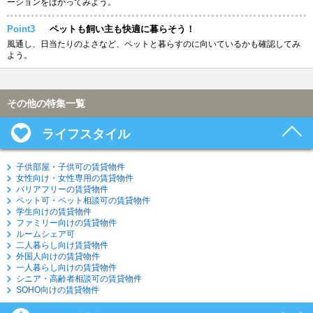
ーションをはかってみよう。
Point3
ペットも飼い主も快適に暮らそう！
風通し、日当たりのよさなど、ペットと暮らすのに向いているかも確認してみ
よう。
その他の特集一覧
ライフスタイル
子供部屋・子供可の賃貸物件
女性向け・女性専用の賃貸物件
バリアフリーの賃貸物件
ペット可・ペット相談可の賃貸物件
学生向けの賃貸物件
ファミリー向けの賃貸物件
ルームシェア可
二人暮らし向け賃貸物件
外国人向けの賃貸物件
一人暮らし向けの賃貸物件
シニア・高齢者相談可の賃貸物件
SOHO向けの賃貸物件