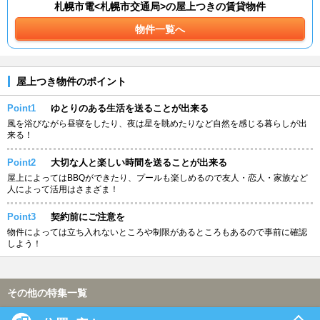
札幌市電<札幌市交通局>の屋上つきの賃貸物件
物件一覧へ
屋上つき物件のポイント
Point1
ゆとりのある生活を送ることが出来る
風を浴びながら昼寝をしたり、夜は星を眺めたりなど自然を感じる暮らしが出
来る！
Point2
大切な人と楽しい時間を送ることが出来る
屋上によってはBBQができたり、プールも楽しめるので友人・恋人・家族など
人によって活用はさまざま！
Point3
契約前にご注意を
物件によっては立ち入れないところや制限があるところもあるので事前に確認
しよう！
その他の特集一覧