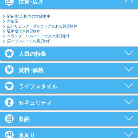
位置･広さ
駅徒歩5分以内の賃貸物件
角部屋
広いリビング・ダイニングがある賃貸物件
駐車場付き賃貸物件
ベランダ・バルコニー付きの賃貸物件
広いワンルームの賃貸物件
人気の特集
賃料･価格
ライフスタイル
セキュリティ
収納
水周り