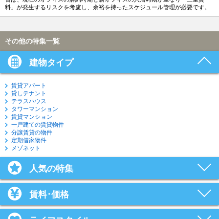
料」が発生するリスクを考慮し、余裕を持ったスケジュール管理が必要です。
その他の特集一覧
建物タイプ
賃貸アパート
貸しテナント
テラスハウス
タワーマンション
賃貸マンション
一戸建ての賃貸物件
分譲賃貸の物件
定期借家物件
メゾネット
人気の特集
賃料･価格