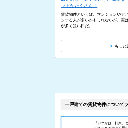
ットがたくさん！
賃貸物件といえば、マンションやア
ジする人が多いかもしれないが、実
が多く狙い目だ。...
もっと
一戸建ての賃貸物件について
「いつかは一軒家」