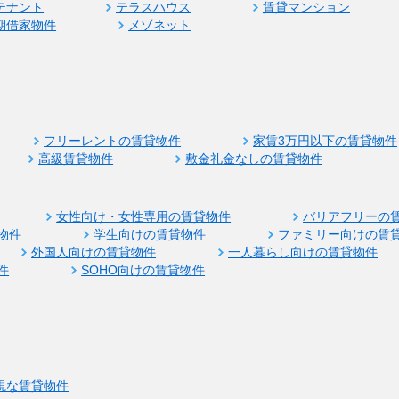
テナント
テラスハウス
賃貸マンション
期借家物件
メゾネット
フリーレントの賃貸物件
家賃3万円以下の賃貸物件
高級賃貸物件
敷金礼金なしの賃貸物件
女性向け・女性専用の賃貸物件
バリアフリーの
物件
学生向けの賃貸物件
ファミリー向けの賃
外国人向けの賃貸物件
一人暮らし向けの賃貸物件
件
SOHO向けの賃貸物件
視な賃貸物件