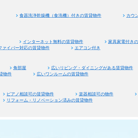
食器洗浄乾燥機（食洗機）付きの賃貸物件
カウ
インターネット無料の賃貸物件
家具家電付き
ファイバー対応の賃貸物件
エアコン付き
角部屋
広いリビング・ダイニングがある賃貸物件
貸物件
広いワンルームの賃貸物件
ピアノ相談可の賃貸物件
楽器相談可の物件
リフォーム・リノベーション済みの賃貸物件