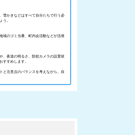
、雪かきなどはすべて自分たちで行う必
ょう。
地域のゴミ当番、町内会活動などが活発
や、夜道の明るさ、防犯カメラの設置状
おすすめします。
トと注意点のバランスを考えながら、自