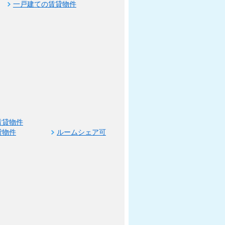
一戸建ての賃貸物件
賃貸物件
貸物件
ルームシェア可