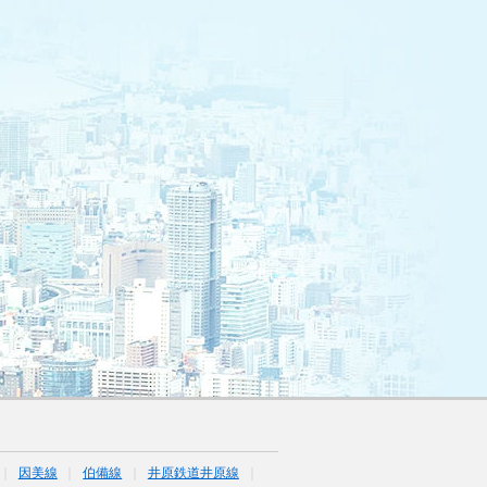
因美線
伯備線
井原鉄道井原線