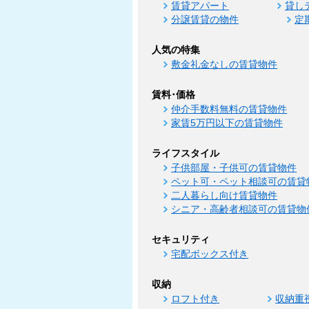
賃貸アパート
貸し
分譲賃貸の物件
定
人気の特集
敷金礼金なしの賃貸物件
賃料･価格
仲介手数料無料の賃貸物件
家賃5万円以下の賃貸物件
ライフスタイル
子供部屋・子供可の賃貸物件
ペット可・ペット相談可の賃貸
二人暮らし向け賃貸物件
シニア・高齢者相談可の賃貸物
セキュリティ
宅配ボックス付き
収納
ロフト付き
収納重