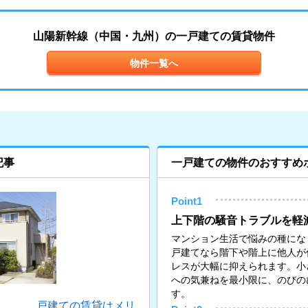
山陽新幹線（中国・九州）の一戸建ての賃貸物件
物件一覧へ
記事
一戸建ての物件のおすすめ
Point1
上下階の騒音トラブルを軽
マンション生活で悩みの種にな
戸建てなら階下や階上に他人が
レスが大幅に抑えられます。小
への気兼ねを最小限に、のびの
す。
し……。戸建ての賃貸はメリ