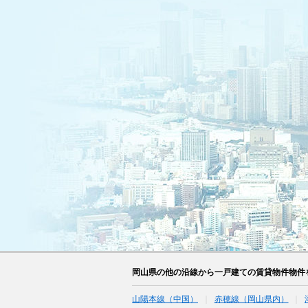
岡山県の他の沿線から一戸建ての賃貸物件物件
山陽本線（中国）
赤穂線（岡山県内）