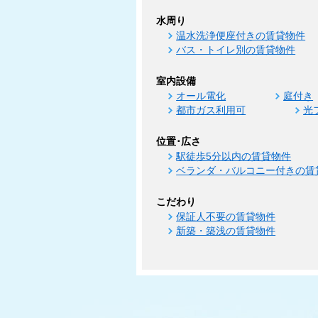
水周り
温水洗浄便座付きの賃貸物件
バス・トイレ別の賃貸物件
室内設備
オール電化
庭付き
都市ガス利用可
光
位置･広さ
駅徒歩5分以内の賃貸物件
ベランダ・バルコニー付きの賃
こだわり
保証人不要の賃貸物件
新築・築浅の賃貸物件