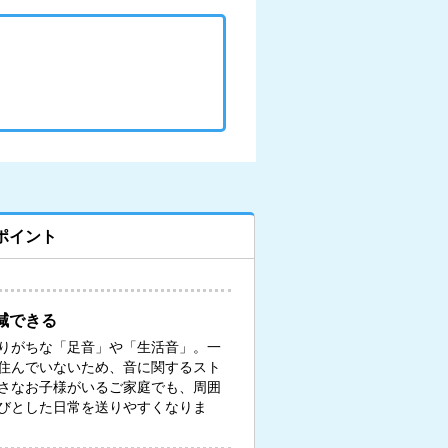
ポイント
減できる
りがちな「足音」や「生活音」。一
住んでいないため、音に関するスト
さなお子様がいるご家庭でも、周囲
びとした日常を送りやすくなりま