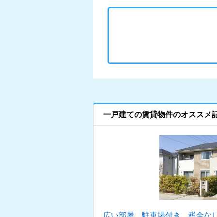
一戸建ての賃貸物件のオススメ
広い部屋、駐車場付き、税金な