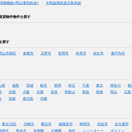
清輝橋線<岡山電気軌道>
水島臨海鉄道水島本線
賃貸物件物件を探す
を探す
岡山市南区
倉敷市
玉野市
笠岡市
井原市
総社市
瀬戸内市
山形
福島
茨城
栃木
群馬
埼玉
千葉
東京
神奈川
新
賀
京都
大阪
兵庫
奈良
和歌山
鳥取
島根
岡山
広島
分
宮崎
鹿児島
沖縄
東京23区
川崎市
横浜市
相模原市
静岡市
浜松市
名古屋市
福岡市
熊本市
首都圏
近畿圏
海外
ニューヨーク
ボストン