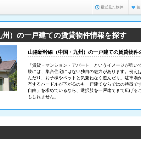
最近見た物件
気
九州）の一戸建ての賃貸物件情報を探す
山陽新幹線（中国・九州）の一戸建ての賃貸物件
「賃貸＝マンション・アパート」というイメージが強い
肢には、集合住宅にはない独自の魅力があります。例え
んだり、お子様やペットと気兼ねなく遊んだり。駐車場
有するハードルが下がるのも一戸建てならではの特徴で
自由」を求めているなら、選択肢を一戸建てまで広げる
もしれません。