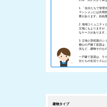
のルールが大きく異
1. 「自分たちで管
マンションには共用
要があります。自由
2. 地域コミュニティ
立地にもよりますが
なケースがあります
3. 立地と防犯面のシ
都心の戸建て賃貸は
況など、建物そのも
一戸建て賃貸は、ラ
分たちの生活リズム
建物タイプ