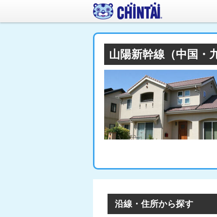
山陽新幹線（中国・
沿線・住所から探す