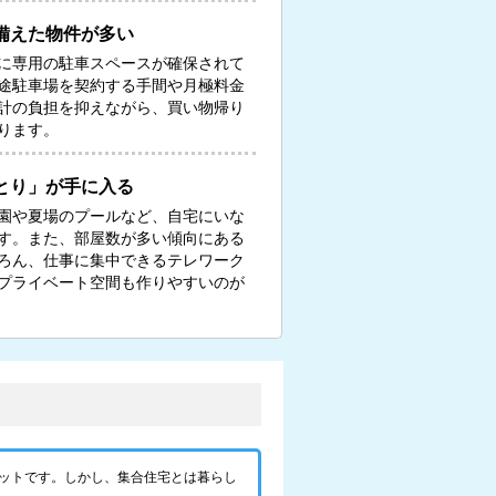
備えた物件が多い
に専用の駐車スペースが確保されて
途駐車場を契約する手間や月極料金
計の負担を抑えながら、買い物帰り
ります。
とり」が手に入る
園や夏場のプールなど、自宅にいな
す。また、部屋数が多い傾向にある
ろん、仕事に集中できるテレワーク
プライベート空間も作りやすいのが
ットです。しかし、集合住宅とは暮らし