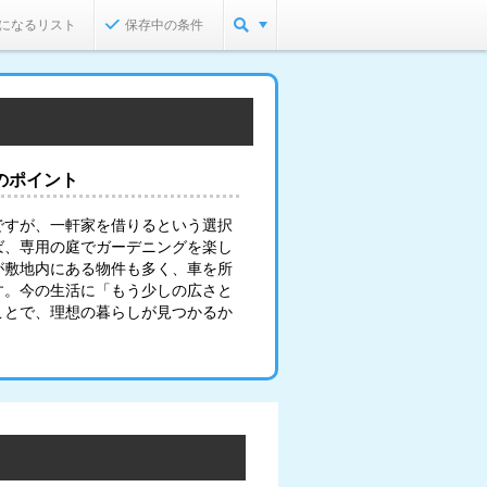
になるリスト
保存中の条件
のポイント
ですが、一軒家を借りるという選択
ば、専用の庭でガーデニングを楽し
が敷地内にある物件も多く、車を所
す。今の生活に「もう少しの広さと
ことで、理想の暮らしが見つかるか