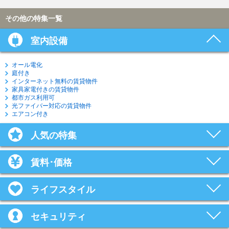
その他の特集一覧
室内設備
オール電化
庭付き
インターネット無料の賃貸物件
家具家電付きの賃貸物件
都市ガス利用可
光ファイバー対応の賃貸物件
エアコン付き
人気の特集
賃料･価格
ライフスタイル
セキュリティ