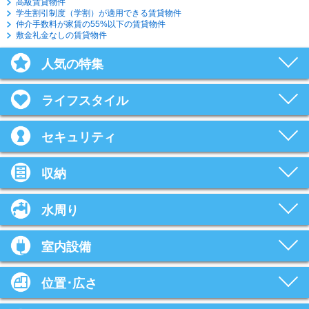
高級賃貸物件
学生割引制度（学割）が適用できる賃貸物件
仲介手数料が家賃の55%以下の賃貸物件
敷金礼金なしの賃貸物件
人気の特集
ライフスタイル
セキュリティ
収納
水周り
室内設備
位置･広さ