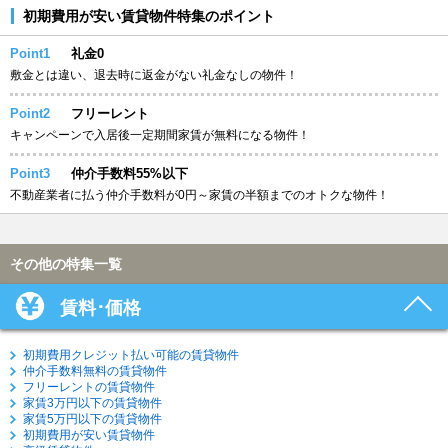
初期費用が安い賃貸物件特集のポイント
Point1
礼金0
敷金とは違い、退去時に返金がない礼金なしの物件！
Point2
フリーレント
キャンペーンで入居後一定期間家賃が無料になる物件！
Point3
仲介手数料55%以下
不動産業者に払う仲介手数料が0円～家賃の半額までのオトクな物件！
その他の特集一覧
賃料･価格
初期費用クレジット払い可能の賃貸物件
仲介手数料無料の賃貸物件
フリーレントの賃貸物件
家賃3万円以下の賃貸物件
家賃5万円以下の賃貸物件
初期費用が安い賃貸物件