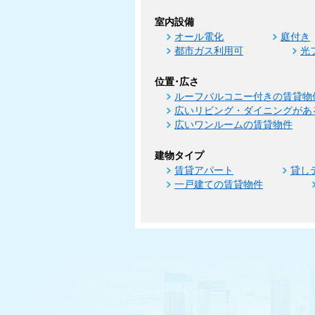
室内設備
オール電化
庭付き
都市ガス利用可
光
位置･広さ
ルーフバルコニー付きの賃貸物
広いリビング・ダイニングがあ
広いワンルームの賃貸物件
建物タイプ
賃貸アパート
貸し
一戸建ての賃貸物件