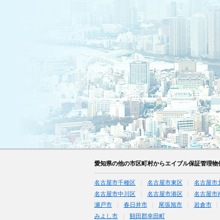
愛知県の他の市区町村からエイブル保証管理物
名古屋市千種区
名古屋市東区
名古屋市
名古屋市中川区
名古屋市港区
名古屋市
瀬戸市
春日井市
尾張旭市
岩倉市
みよし市
額田郡幸田町