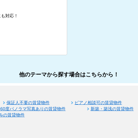
にも対応！
他のテーマから探す場合はこちらから！
保証人不要の賃貸物件
ピアノ相談可の賃貸物件
360度パノラマ写真ありの賃貸物件
新築・築浅の賃貸物件
みの賃貸物件