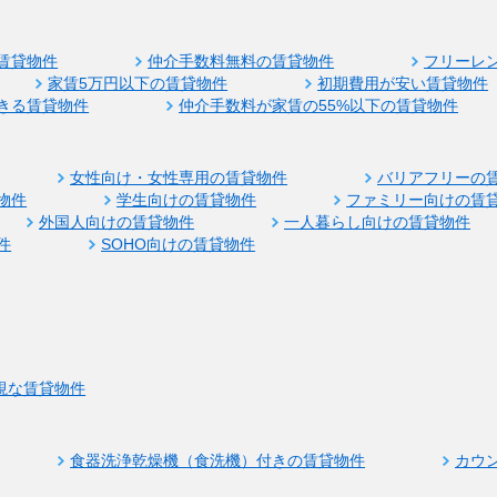
賃貸物件
仲介手数料無料の賃貸物件
フリーレ
家賃5万円以下の賃貸物件
初期費用が安い賃貸物件
きる賃貸物件
仲介手数料が家賃の55%以下の賃貸物件
女性向け・女性専用の賃貸物件
バリアフリーの
物件
学生向けの賃貸物件
ファミリー向けの賃
外国人向けの賃貸物件
一人暮らし向けの賃貸物件
件
SOHO向けの賃貸物件
視な賃貸物件
食器洗浄乾燥機（食洗機）付きの賃貸物件
カウ