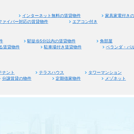
インターネット無料の賃貸物件
家具家電付き
ファイバー対応の賃貸物件
エアコン付き
件
駅徒歩5分以内の賃貸物件
角部屋
る賃貸物件
駐車場付き賃貸物件
ベランダ・バ
テナント
テラスハウス
タワーマンション
分譲賃貸の物件
定期借家物件
メゾネット