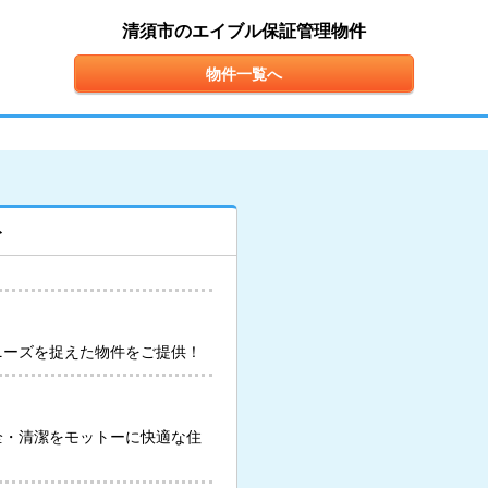
清須市のエイブル保証管理物件
物件一覧へ
ト
ニーズを捉えた物件をご提供！
全・清潔をモットーに快適な住