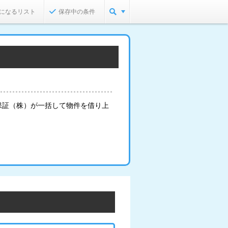
になるリスト
保存中の条件
保証（株）が一括して物件を借り上