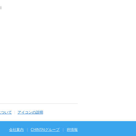
｜
について
アイコンの説明
会社案内
CHINTAIグループ
IR情報