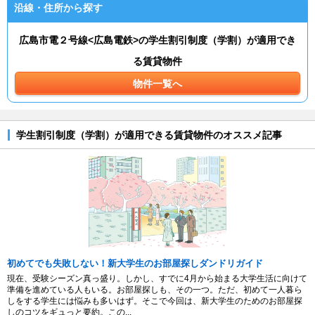
沿線・住所から探す
広島市電２号線<広島電鉄>の学生割引制度（学割）が適用でき
る賃貸物件
物件一覧へ
学生割引制度（学割）が適用できる賃貸物件のオススメ記事
初めてでも失敗しない！新大学生のお部屋探しダンドリガイド
現在、受験シーズン真っ盛り。しかし、すでに4月から始まる大学生活に向けて
準備を進めている人もいる。お部屋探しも、その一つ。ただ、初めて一人暮ら
しをする学生には悩みも多いはず。そこで今回は、新大学生のためのお部屋探
しのコツをギュっと要約。この...