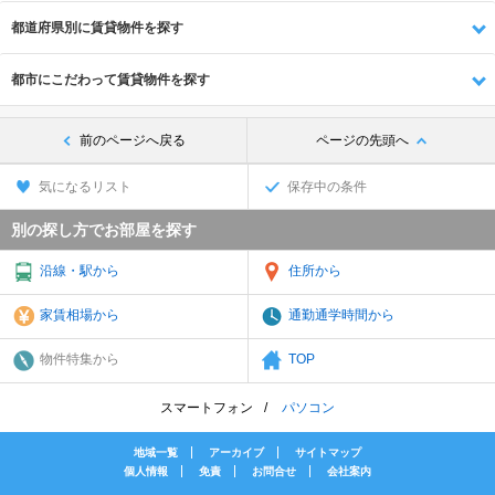
都道府県別に賃貸物件を探す
都市にこだわって賃貸物件を探す
前のページへ戻る
ページの先頭へ
気になるリスト
保存中の条件
別の探し方でお部屋を探す
沿線・駅から
住所から
家賃相場から
通勤通学時間から
物件特集から
TOP
スマートフォン
パソコン
地域一覧
アーカイブ
サイトマップ
個人情報
免責
お問合せ
会社案内