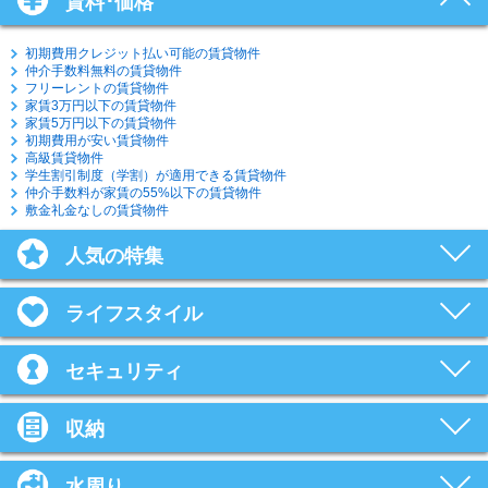
賃料･価格
初期費用クレジット払い可能の賃貸物件
仲介手数料無料の賃貸物件
フリーレントの賃貸物件
家賃3万円以下の賃貸物件
家賃5万円以下の賃貸物件
初期費用が安い賃貸物件
高級賃貸物件
学生割引制度（学割）が適用できる賃貸物件
仲介手数料が家賃の55%以下の賃貸物件
敷金礼金なしの賃貸物件
人気の特集
ライフスタイル
セキュリティ
収納
水周り