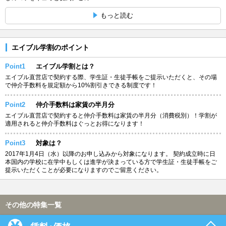
もっと読む
エイブル学割のポイント
Point1
エイブル学割とは？
エイブル直営店で契約する際、学生証・生徒手帳をご提示いただくと、その場
で仲介手数料を規定額から10%割引きできる制度です！
Point2
仲介手数料は家賃の半月分
エイブル直営店で契約すると仲介手数料は家賃の半月分（消費税別）！学割が
適用されると仲介手数料はぐっとお得になります！
Point3
対象は？
2017年1月4日（水）以降のお申し込みから対象になります。 契約成立時に日
本国内の学校に在学中もしくは進学が決まっている方で学生証・生徒手帳をご
提示いただくことが必要になりますのでご留意ください。
その他の特集一覧