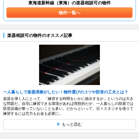
東海道新幹線（東海）の楽器相談可の物件
物件一覧へ
楽器相談可の物件のオススメ記事
一人暮らしで楽器演奏がしたい！物件選びのコツや防音の工夫とは？
楽器を弾く人にとって、「練習する時間をいかに捻出するか」というのは大き
な問題だ。自宅に練習できる環境があれば理想的だが、一人暮らしの部屋では
防音設備が整っていないことも多い。だからといって、日々スタジオを借りて
練習するには労力もお金も必要に...
もっと読む