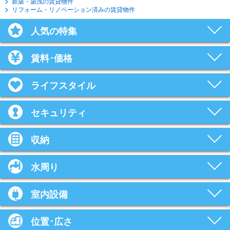
新築・築浅の賃貸物件
リフォーム・リノベーション済みの賃貸物件
人気の特集
賃料･価格
ライフスタイル
セキュリティ
収納
水周り
室内設備
位置･広さ