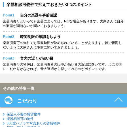
楽器相談可物件で抑えておきたい3つのポイント
Point1
自分の楽器を事前確認
楽器演奏可といっても楽器によっては、NGな場合があります。大家さんに自分
の楽器が問題ないか聞いておきましょう。
Point2
時間制限の確認をしよう
楽器演奏可の物件でも演奏時間が決められていることがあります。後で後悔し
ないように大家さんに事前に聞いておきましょう。
Point3
音大の近くが狙い目
楽器演奏可の物件は、楽器演奏者の比率が高い音大近辺に多いです。よほど街
にこだわりがなければ、音大近辺から探してみるのがポイントです。
その他の特集一覧
こだわり
保証人不要の賃貸物件
楽器相談可の物件
360度パノラマ写真ありの賃貸物件