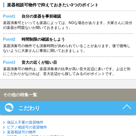
楽器相談可物件で抑えておきたい3つのポイント
Point1
自分の楽器を事前確認
楽器演奏可といっても楽器によっては、NGな場合があります。大家さんに自分
の楽器が問題ないか聞いておきましょう。
Point2
時間制限の確認をしよう
楽器演奏可の物件でも演奏時間が決められていることがあります。後で後悔し
ないように大家さんに事前に聞いておきましょう。
Point3
音大の近くが狙い目
楽器演奏可の物件は、楽器演奏者の比率が高い音大近辺に多いです。よほど街
にこだわりがなければ、音大近辺から探してみるのがポイントです。
その他の特集一覧
こだわり
保証人不要の賃貸物件
ピアノ相談可の賃貸物件
楽器相談可の物件