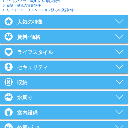
360度パノラマ写真ありの賃貸物件
新築・築浅の賃貸物件
リフォーム・リノベーション済みの賃貸物件
人気の特集
賃料･価格
ライフスタイル
セキュリティ
収納
水周り
室内設備