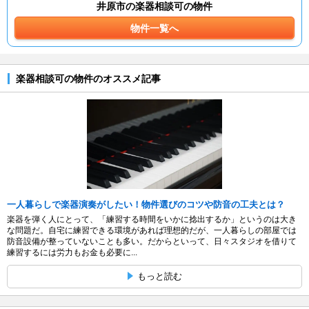
井原市の楽器相談可の物件
物件一覧へ
楽器相談可の物件のオススメ記事
一人暮らしで楽器演奏がしたい！物件選びのコツや防音の工夫とは？
楽器を弾く人にとって、「練習する時間をいかに捻出するか」というのは大き
な問題だ。自宅に練習できる環境があれば理想的だが、一人暮らしの部屋では
防音設備が整っていないことも多い。だからといって、日々スタジオを借りて
練習するには労力もお金も必要に...
もっと読む