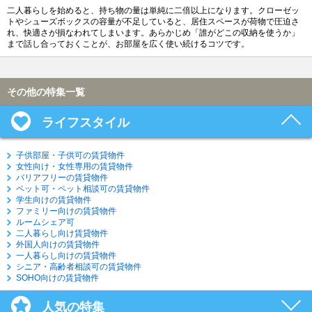
二人暮らしを始めると、持ち物の量は単純に二倍以上になります。クローゼッ
トやシューズボックスの容量が不足していると、居住スペースが荷物で圧迫さ
れ、快適さが損なわれてしまいます。あらかじめ「誰がどこの収納を使うか」
まで話し合っておくことが、お部屋を広く使い続けるコツです。
その他の特集一覧
ライフスタイル
子供部屋・子供可の賃貸物件
女性向け・女性専用の賃貸物件
バリアフリーの賃貸物件
ペット可・ペット相談可の賃貸物件
学生向けの賃貸物件
ファミリー向けの賃貸物件
ルームシェア可
二人暮らし向け賃貸物件
外国人向けの賃貸物件
一人暮らし向けの賃貸物件
シニア・高齢者相談可の賃貸物件
SOHO向けの賃貸物件
人気の特集