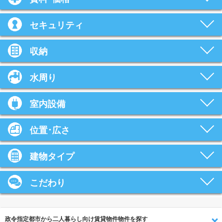
セキュリティ
収納
水周り
室内設備
位置･広さ
建物タイプ
こだわり
政令指定都市から二人暮らし向け賃貸物件物件を探す