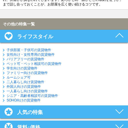
まで話し合っておくことが、お部屋を広く使い続けるコツです。
その他の特集一覧
ライフスタイル
子供部屋・子供可の賃貸物件
女性向け・女性専用の賃貸物件
バリアフリーの賃貸物件
ペット可・ペット相談可の賃貸物件
学生向けの賃貸物件
ファミリー向けの賃貸物件
ルームシェア可
二人暮らし向け賃貸物件
外国人向けの賃貸物件
一人暮らし向けの賃貸物件
シニア・高齢者相談可の賃貸物件
SOHO向けの賃貸物件
人気の特集
賃料･価格