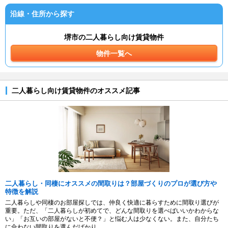
沿線・住所から探す
堺市の二人暮らし向け賃貸物件
物件一覧へ
二人暮らし向け賃貸物件のオススメ記事
二人暮らし・同棲にオススメの間取りは？部屋づくりのプロが選び方や
特徴を解説
二人暮らしや同棲のお部屋探しでは、仲良く快適に暮らすために間取り選びが
重要。ただ、「二人暮らしが初めてで、どんな間取りを選べばいいかわからな
い」「お互いの部屋がないと不便？」と悩む人は少なくない。また、自分たち
に合わない間取りを選んだばかり...