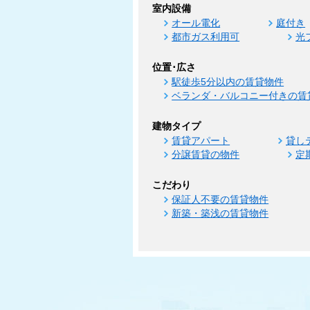
室内設備
オール電化
庭付き
都市ガス利用可
光
位置･広さ
駅徒歩5分以内の賃貸物件
ベランダ・バルコニー付きの賃
建物タイプ
賃貸アパート
貸し
分譲賃貸の物件
定
こだわり
保証人不要の賃貸物件
新築・築浅の賃貸物件