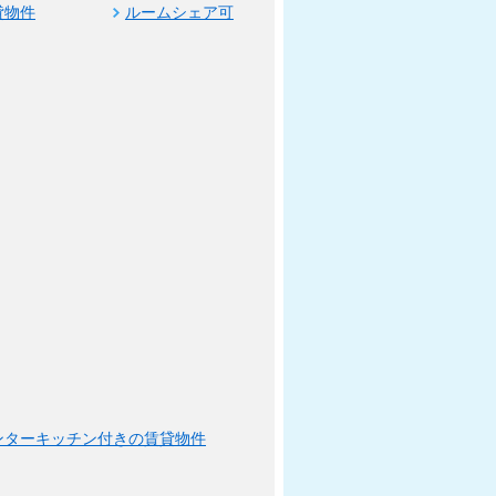
貸物件
ルームシェア可
ンターキッチン付きの賃貸物件