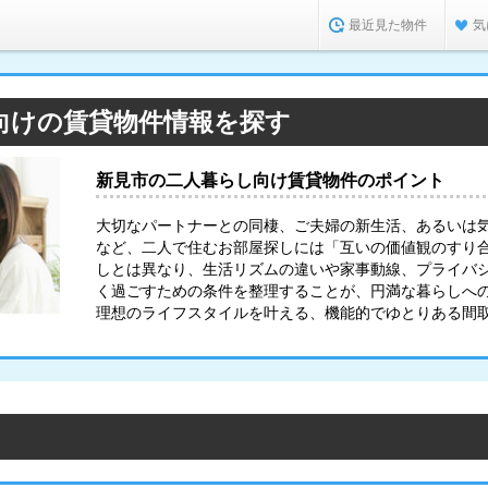
最近見た物件
気
向けの賃貸物件情報を探す
新見市の二人暮らし向け賃貸物件のポイント
大切なパートナーとの同棲、ご夫婦の新生活、あるいは
など、二人で住むお部屋探しには「互いの価値観のすり
しとは異なり、生活リズムの違いや家事動線、プライバ
く過ごすための条件を整理することが、円満な暮らしへ
理想のライフスタイルを叶える、機能的でゆとりある間