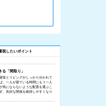
重視したいポイント
きる「間取り」
寝室とリビングがしっかり分かれて
ば、一人が寝ている時間にもう一人
が気にならないような配置を選ぶこ
ず、良好な関係を維持しやすくなり