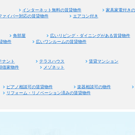
インターネット無料の賃貸物件
家具家電付き
ファイバー対応の賃貸物件
エアコン付き
角部屋
広いリビング・ダイニングがある賃貸物件
貸物件
広いワンルームの賃貸物件
テナント
テラスハウス
賃貸マンション
期借家物件
メゾネット
ピアノ相談可の賃貸物件
楽器相談可の物件
リフォーム・リノベーション済みの賃貸物件