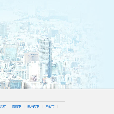
梁市
備前市
瀬戸内市
赤磐市