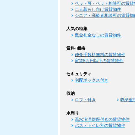
ペット可・ペット相談可の賃貸
二人暮らし向け賃貸物件
シニア・高齢者相談可の賃貸物
人気の特集
敷金礼金なしの賃貸物件
賃料･価格
仲介手数料無料の賃貸物件
家賃5万円以下の賃貸物件
セキュリティ
宅配ボックス付き
収納
ロフト付き
収納重
水周り
温水洗浄便座付きの賃貸物件
バス・トイレ別の賃貸物件