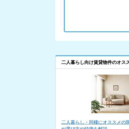
二人暮らし向け賃貸物件のオス
二人暮らし・同棲にオススメの
が選び方や特徴を解説