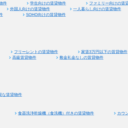
物件
学生向けの賃貸物件
ファミリー向けの賃
外国人向けの賃貸物件
一人暮らし向けの賃貸物件
件
SOHO向けの賃貸物件
フリーレントの賃貸物件
家賃3万円以下の賃貸物件
高級賃貸物件
敷金礼金なしの賃貸物件
視な賃貸物件
食器洗浄乾燥機（食洗機）付きの賃貸物件
カウ