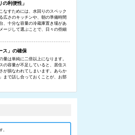
りの利便性」
こなすためには、水回りのスペック
る広さのキッチンや、朝の準備時間
台、十分な容量の冷蔵庫置き場があ
メージして選ぶことで、日々の些細
ース」の確保
の量は単純に二倍以上になります。
スの容量が不足していると、居住ス
さが損なわれてしまいます。あらか
」まで話し合っておくことが、お部
す。