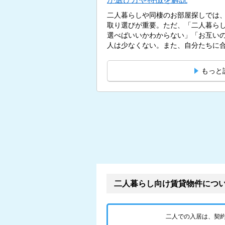
二人暮らしや同棲のお部屋探しでは
取り選びが重要。ただ、「二人暮ら
選べばいいかわからない」「お互い
人は少なくない。また、自分たちに合
もっと
二人暮らし向け賃貸物件につ
二人での入居は、契