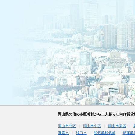
岡山県の他の市区町村から二人暮らし向け賃貸
岡山市北区
岡山市中区
岡山市東区
真庭市
浅口市
和気郡和気町
都窪郡