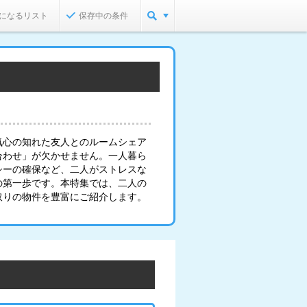
になるリスト
保存中の条件
気心の知れた友人とのルームシェア
合わせ」が欠かせません。一人暮ら
シーの確保など、二人がストレスな
の第一歩です。本特集では、二人の
取りの物件を豊富にご紹介します。