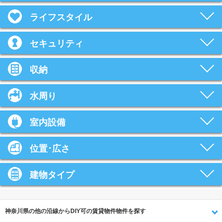
ライフスタイル
セキュリティ
収納
水周り
室内設備
位置･広さ
建物タイプ
神奈川県の他の沿線からDIY可の賃貸物件物件を探す