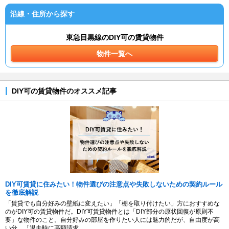
沿線・住所から探す
東急目黒線のDIY可の賃貸物件
物件一覧へ
DIY可の賃貸物件のオススメ記事
DIY可賃貸に住みたい！物件選びの注意点や失敗しないための契約ルール
を徹底解説
「賃貸でも自分好みの壁紙に変えたい」「棚を取り付けたい」方におすすめな
のがDIY可の賃貸物件だ。DIY可賃貸物件とは「DIY部分の原状回復が原則不
要」な物件のこと。自分好みの部屋を作りたい人には魅力的だが、自由度が高
い分、「退去時に高額請求...