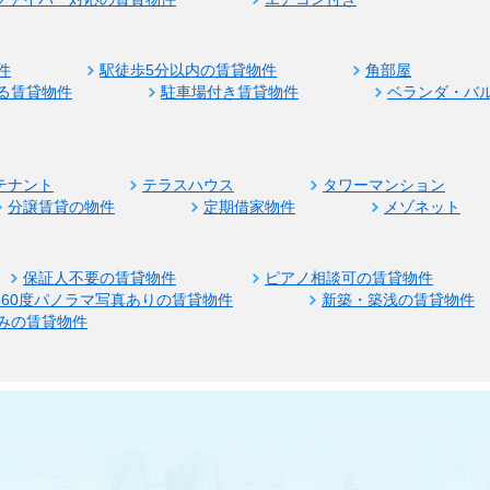
件
駅徒歩5分以内の賃貸物件
角部屋
る賃貸物件
駐車場付き賃貸物件
ベランダ・バ
テナント
テラスハウス
タワーマンション
分譲賃貸の物件
定期借家物件
メゾネット
保証人不要の賃貸物件
ピアノ相談可の賃貸物件
360度パノラマ写真ありの賃貸物件
新築・築浅の賃貸物件
みの賃貸物件