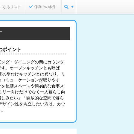
になるリスト
保存中の条件
す
のポイント
ビング・ダイニングの間にカウンタ
です。オープンキッチンとも呼ば
来の壁付けキッチンとは異なり、リ
のコミュニケーションが取りやす
分を配膳スペースや簡易的な食事ス
ミリー向けだけでなく一人暮らし向
楽しみたい」「開放的な空間で暮ら
デザイン性を両立したい方は、カウ
う。