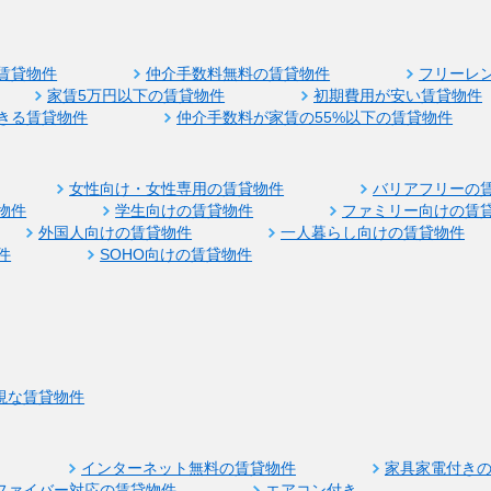
賃貸物件
仲介手数料無料の賃貸物件
フリーレ
家賃5万円以下の賃貸物件
初期費用が安い賃貸物件
きる賃貸物件
仲介手数料が家賃の55%以下の賃貸物件
女性向け・女性専用の賃貸物件
バリアフリーの
物件
学生向けの賃貸物件
ファミリー向けの賃
外国人向けの賃貸物件
一人暮らし向けの賃貸物件
件
SOHO向けの賃貸物件
視な賃貸物件
インターネット無料の賃貸物件
家具家電付き
ファイバー対応の賃貸物件
エアコン付き