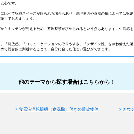
と安心です。
ンに比べて収納スペースが限られる場合もあり、調理器具や食器の量によっては収納
確認しておきましょう。
グからキッチンが見えるため、整理整頓が求められるという点もあります。生活感を
は、「開放感」「コミュニケーションの取りやすさ」「デザイン性」を兼ね備えた魅
含めて総合的に判断することで、自分に合った住まい選びができます。
他のテーマから探す場合はこちらから！
食器洗浄乾燥機（食洗機）付きの賃貸物件
カウ