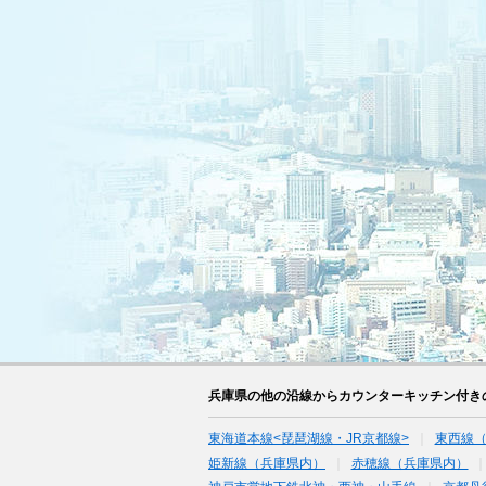
兵庫県の他の沿線からカウンターキッチン付き
東海道本線<琵琶湖線・JR京都線>
東西線
姫新線（兵庫県内）
赤穂線（兵庫県内）