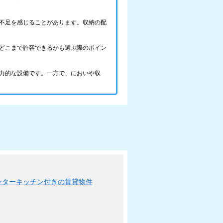
不足を感じることがあります。収納の配
どこまで許容できるかも選ぶ際のポイン
力的な設備です。一方で、においや収
ンターキッチン付きの賃貸物件