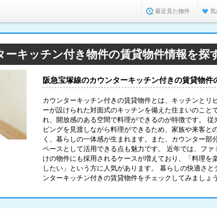
最近見た物件
気
ターキッチン付き物件の賃貸物件情報を探
阪急宝塚線のカウンターキッチン付きの賃貸物件
カウンターキッチン付きの賃貸物件とは、キッチンとリ
ーが設けられた対面式のキッチンを備えた住まいのこと
れ、開放感のある空間で料理ができるのが特徴です。 従
ビングを見渡しながら料理ができるため、家族や来客と
く、暮らしの一体感が生まれます。また、カウンター部
ペースとして活用できる点も魅力です。 近年では、ファ
けの物件にも採用されるケースが増えており、「料理を
したい」という方に人気があります。 暮らしの快適さと
ンターキッチン付きの賃貸物件をチェックしてみましょ