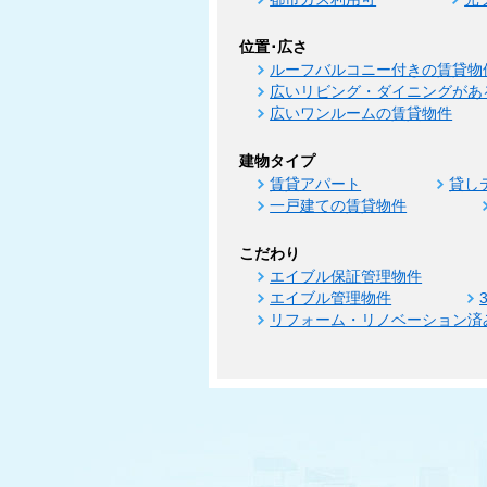
位置･広さ
ルーフバルコニー付きの賃貸物
広いリビング・ダイニングがあ
広いワンルームの賃貸物件
建物タイプ
賃貸アパート
貸し
一戸建ての賃貸物件
こだわり
エイブル保証管理物件
エイブル管理物件
リフォーム・リノベーション済