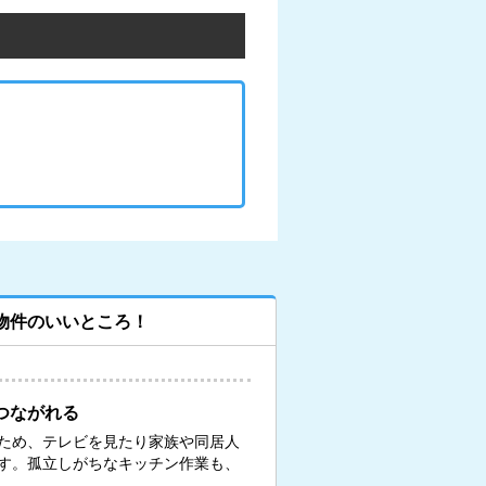
物件のいいところ！
つながれる
ため、テレビを見たり家族や同居人
す。孤立しがちなキッチン作業も、