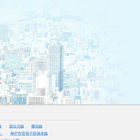
線
加古川線
播但線
）
神戸市営地下鉄海岸線