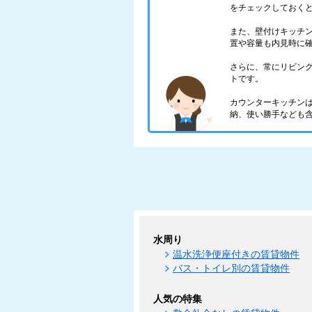
をチェックしておく
また、壁付けキッチ
置や容量も内見時に
さらに、常にリビン
トです。
カウンターキッチン
納、使い勝手なども
水周り
温水洗浄便座付きの賃貸物件
バス・トイレ別の賃貸物件
人気の特集