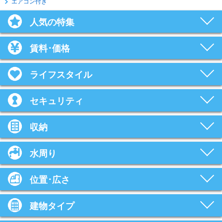
エアコン付き
人気の特集
賃料･価格
ライフスタイル
セキュリティ
収納
水周り
位置･広さ
建物タイプ