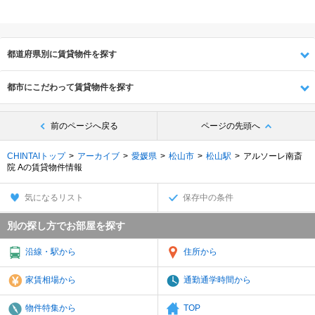
都道府県別に賃貸物件を探す
都市にこだわって賃貸物件を探す
前のページへ戻る
ページの先頭へ
CHINTAIトップ
アーカイブ
愛媛県
松山市
松山駅
アルソーレ南斎
院 Aの賃貸物件情報
気になるリスト
保存中の条件
別の探し方でお部屋を探す
沿線・駅から
住所から
家賃相場から
通勤通学時間から
物件特集から
TOP