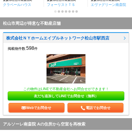
クラベールハウス
フォーリストＴＳ
エヴァグリーン南斎院
松山市周辺が得意な不動産店舗
株式会社ＮＹホームエイブルネットワーク松山市駅西店
598
掲載物件数:
件
この物件はLINEで不動産会社へお問合せができます！
友だち追加してLINEでお問合せ（無料）
Webでお問合せ
電話でお問合せ
アルソーレ南斎院 Aの住所から空室を再検索