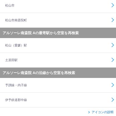
松山市
松山市南斎院町
アルソーレ南斎院 Aの最寄駅から空室を再検索
松山（愛媛）駅
土居田駅
アルソーレ南斎院 Aの沿線から空室を再検索
予讃線・内子線
伊予鉄道郡中線
アイコンの説明