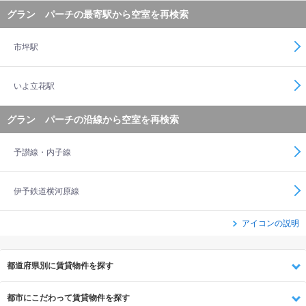
グラン パーチの最寄駅から空室を再検索
市坪駅
いよ立花駅
グラン パーチの沿線から空室を再検索
予讃線・内子線
伊予鉄道横河原線
アイコンの説明
都道府県別に賃貸物件を探す
都市にこだわって賃貸物件を探す