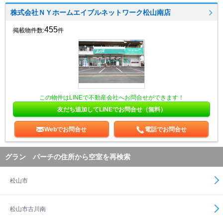
株式会社ＮＹホームエイブルネットワーク松山南店
455
掲載物件数:
件
この物件はLINEで不動産会社へお問合せができます！
友だち追加してLINEでお問合せ（無料）
Webでお問合せ
電話でお問合せ
グラン パーチの住所から空室を再検索
松山市
松山市古川南