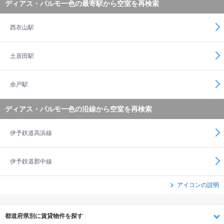
ディアス・パルモ一色の最寄駅から空室を再検索
西衣山駅
土居田駅
余戸駅
ディアス・パルモ一色の沿線から空室を再検索
伊予鉄道高浜線
伊予鉄道郡中線
アイコンの説明
都道府県別に賃貸物件を探す