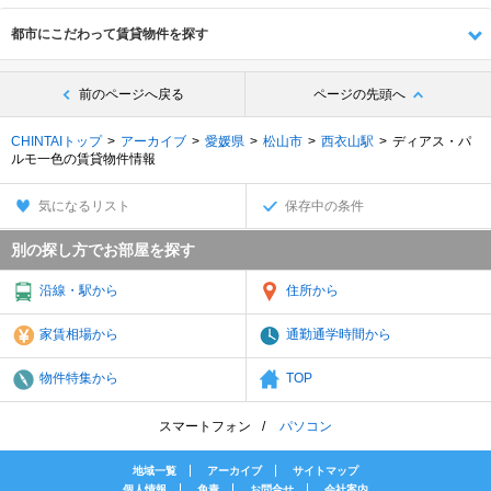
都市にこだわって賃貸物件を探す
前のページへ戻る
ページの先頭へ
CHINTAIトップ
アーカイブ
愛媛県
松山市
西衣山駅
ディアス・パ
ルモ一色の賃貸物件情報
気になるリスト
保存中の条件
別の探し方でお部屋を探す
沿線・駅から
住所から
家賃相場から
通勤通学時間から
物件特集から
TOP
スマートフォン
パソコン
地域一覧
アーカイブ
サイトマップ
個人情報
免責
お問合せ
会社案内