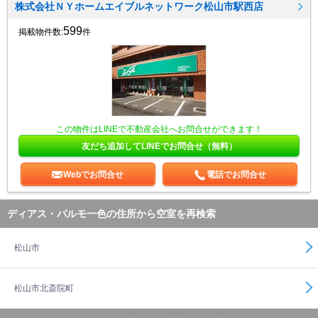
株式会社ＮＹホームエイブルネットワーク松山市駅西店
599
掲載物件数:
件
この物件はLINEで不動産会社へお問合せができます！
友だち追加してLINEでお問合せ（無料）
Webでお問合せ
電話でお問合せ
ディアス・パルモ一色の住所から空室を再検索
松山市
松山市北斎院町