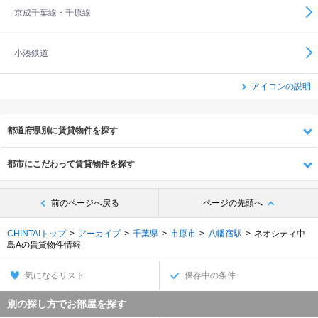
京成千葉線・千原線
小湊鉄道
アイコンの説明
都道府県別に賃貸物件を探す
都市にこだわって賃貸物件を探す
前のページへ戻る
ページの先頭へ
CHINTAIトップ
アーカイブ
千葉県
市原市
八幡宿駅
ネオシティ中
島Aの賃貸物件情報
気になるリスト
保存中の条件
別の探し方でお部屋を探す