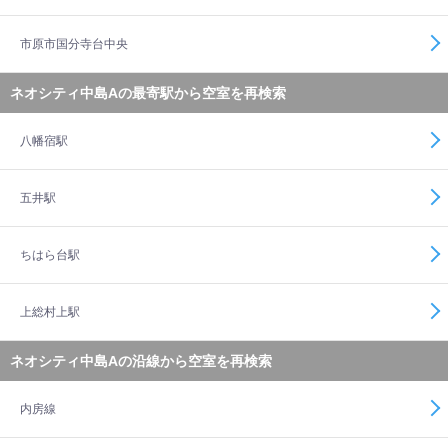
市原市国分寺台中央
ネオシティ中島Aの最寄駅から空室を再検索
八幡宿駅
五井駅
ちはら台駅
上総村上駅
ネオシティ中島Aの沿線から空室を再検索
内房線