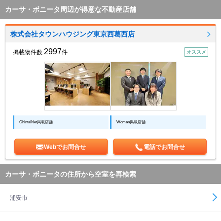
カーサ・ボニータ周辺が得意な不動産店舗
株式会社タウンハウジング東京西葛西店
2997
掲載物件数:
件
オススメ
ChintaiNet掲載店舗
Woman掲載店舗
Webでお問合せ
電話でお問合せ
カーサ・ボニータの住所から空室を再検索
浦安市