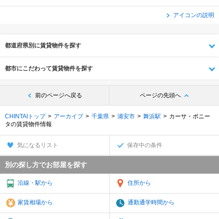
アイコンの説明
都道府県別に賃貸物件を探す
都市にこだわって賃貸物件を探す
前のページへ戻る
ページの先頭へ
CHINTAIトップ
アーカイブ
千葉県
浦安市
舞浜駅
カーサ・ボニー
タの賃貸物件情報
気になるリスト
保存中の条件
別の探し方でお部屋を探す
沿線・駅から
住所から
家賃相場から
通勤通学時間から