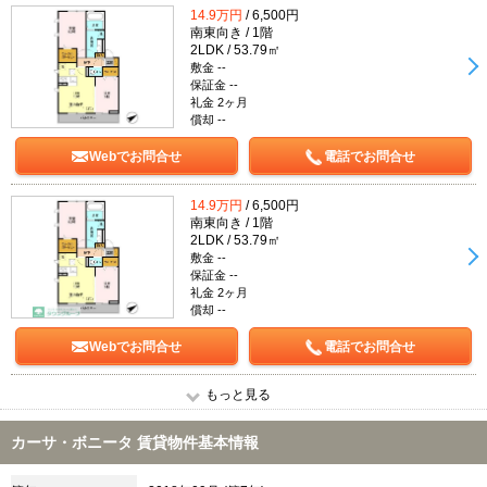
14.9万円
/ 6,500円
南東向き / 1階
2LDK / 53.79㎡
敷金 --
保証金 --
礼金 2ヶ月
償却 --
Webでお問合せ
電話でお問合せ
14.9万円
/ 6,500円
南東向き / 1階
2LDK / 53.79㎡
敷金 --
保証金 --
礼金 2ヶ月
償却 --
Webでお問合せ
電話でお問合せ
もっと見る
カーサ・ボニータ 賃貸物件基本情報