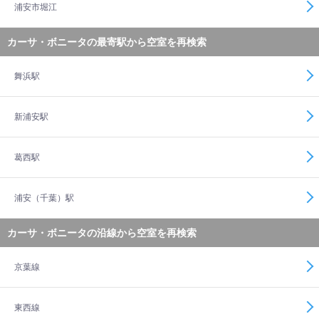
浦安市堀江
カーサ・ボニータの最寄駅から空室を再検索
舞浜駅
新浦安駅
葛西駅
浦安（千葉）駅
カーサ・ボニータの沿線から空室を再検索
京葉線
東西線