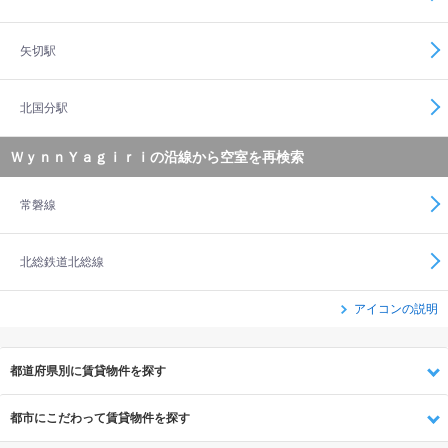
矢切駅
北国分駅
ＷｙｎｎＹａｇｉｒｉの沿線から空室を再検索
常磐線
北総鉄道北総線
アイコンの説明
都道府県別に賃貸物件を探す
都市にこだわって賃貸物件を探す