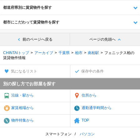
都道府県別に賃貸物件を探す
都市にこだわって賃貸物件を探す
前のページへ戻る
ページの先頭へ
CHINTAIトップ
アーカイブ
千葉県
柏市
南柏駅
フェニックス柏の
賃貸物件情報
気になるリスト
保存中の条件
別の探し方でお部屋を探す
沿線・駅から
住所から
家賃相場から
通勤通学時間から
物件特集から
TOP
スマートフォン
パソコン