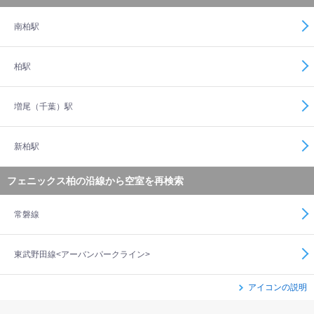
南柏駅
柏駅
増尾（千葉）駅
新柏駅
フェニックス柏の沿線から空室を再検索
常磐線
東武野田線<アーバンパークライン>
アイコンの説明