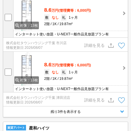
8.6
万円
(管理費等：6,000円)
敷
なし
礼
1ヶ月
2階
1K
19.87m²
画像：13枚
インターネット使い放題・U-NEXT一般作品見放題プラン有
株式会社タウンハウジング千葉 市川店
詳細を見る
情報更新日
2026/08/07
8.6
万円
(管理費等：6,000円)
敷
なし
礼
1ヶ月
2階
1K
19.87m²
画像：13枚
インターネット使い放題・U-NEXT一般作品見放題プラン有
株式会社タウンハウジング千葉 津田沼店
詳細を見る
情報更新日
2026/08/07
残り3件を表示する
星和ハイツ
賃貸アパート