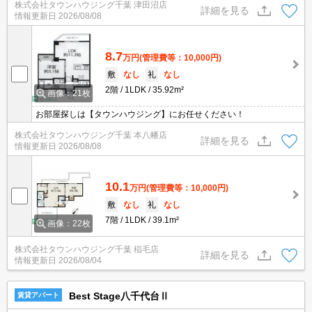
株式会社タウンハウジング千葉 津田沼店
詳細を見る
情報更新日
2026/08/08
8.7
万円
(管理費等：10,000円)
敷
なし
礼
なし
2階
1LDK
35.92m²
画像：21枚
お部屋探しは【タウンハウジング】にお任せください！
株式会社タウンハウジング千葉 本八幡店
詳細を見る
情報更新日
2026/08/08
10.1
万円
(管理費等：10,000円)
敷
なし
礼
なし
7階
1LDK
39.1m²
画像：22枚
株式会社タウンハウジング千葉 稲毛店
詳細を見る
情報更新日
2026/08/04
Best Stage八千代台Ⅱ
賃貸アパート