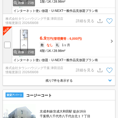
1階
1K
28.98m²
画像：15枚
インターネット使い放題・U-NEXT一般作品見放題プラン有
株式会社タウンハウジング千葉 津田沼店
詳細を見る
情報更新日
2026/08/08
6.9
万円
(管理費等：6,000円)
敷
なし
礼
1ヶ月
4階
1K
28.98m²
画像：15枚
インターネット使い放題・U-NEXT一般作品見放題プラン有
株式会社タウンハウジング千葉 津田沼店
詳細を見る
情報更新日
2026/08/08
残り7件を表示する
コージーコート
賃貸アパート
京成本線/京成大和田駅 徒歩16分
千葉県八千代市八千代台北１７丁目