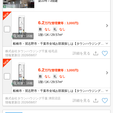
築10年
3階建
6.2
万円
(管理費等：3,000円)
敷
なし
礼
なし
1階
1K
29.57m²
画像：16枚
船橋市・習志野市・千葉市全域お部屋探しは【タウンハウジング】
にお任せください！
株式会社タウンハウジング千葉 稲毛店
詳細を見る
情報更新日
2026/08/07
6.2
万円
(管理費等：3,000円)
敷
なし
礼
なし
1階
1K
29.57m²
画像：16枚
船橋市・習志野市・千葉市全域お部屋探しは【タウンハウジング】
にお任せください！
株式会社タウンハウジング千葉 津田沼店
詳細を見る
情報更新日
2026/08/07