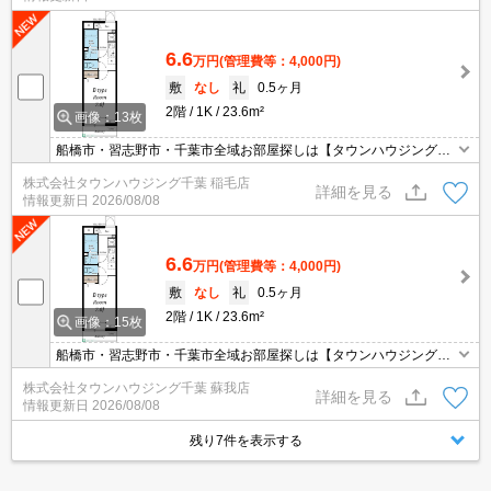
6.6
万円
(管理費等：4,000円)
敷
なし
礼
0.5ヶ月
2階
1K
23.6m²
画像：13枚
船橋市・習志野市・千葉市全域お部屋探しは【タウンハウジング】
にお任せください！
株式会社タウンハウジング千葉 稲毛店
詳細を見る
情報更新日
2026/08/08
6.6
万円
(管理費等：4,000円)
敷
なし
礼
0.5ヶ月
2階
1K
23.6m²
画像：15枚
船橋市・習志野市・千葉市全域お部屋探しは【タウンハウジング】
にお任せください！
株式会社タウンハウジング千葉 蘇我店
詳細を見る
情報更新日
2026/08/08
残り7件を表示する