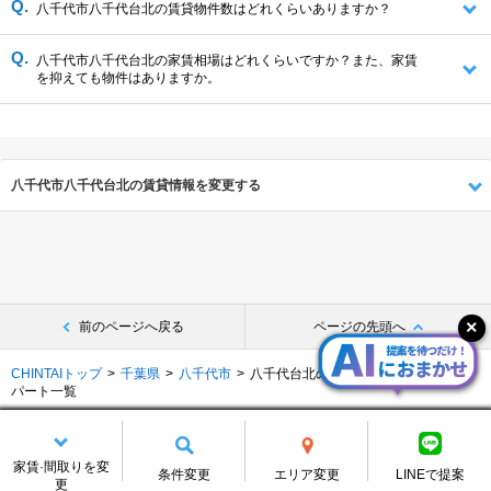
八千代市八千代台北の賃貸物件数はどれくらいありますか？
八千代市八千代台北の家賃相場はどれくらいですか？また、家賃
を抑えても物件はありますか。
八千代市八千代台北の賃貸情報を変更する
前のページへ戻る
ページの先頭へ
CHINTAIトップ
千葉県
八千代市
八千代台北の賃貸物件･マンション･ア
パート一覧
気になるリスト
保存中の条件
家賃·間取りを変
条件変更
エリア変更
LINEで提案
別の探し方でお部屋を探す
更