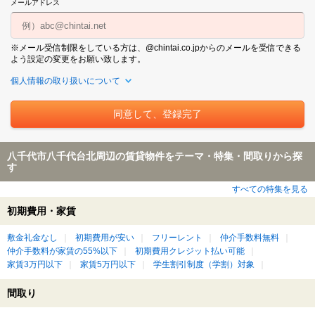
メールアドレス
※メール受信制限をしている方は、@chintai.co.jpからのメールを受信できる
よう設定の変更をお願い致します。
個人情報の取り扱いについて
八千代市八千代台北周辺の賃貸物件をテーマ・特集・間取りから探
す
すべての特集を見る
初期費用・家賃
敷金礼金なし
初期費用が安い
フリーレント
仲介手数料無料
仲介手数料が家賃の55%以下
初期費用クレジット払い可能
家賃3万円以下
家賃5万円以下
学生割引制度（学割）対象
間取り