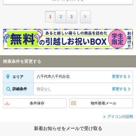
1
2
3
検索条件を変更する
八千代市八千代台北
変更する
エリア
詳細条件
指定なし
変更する
条件保存
物件新着メール
アイコンの説明
新着お知らせをメールで受け取る