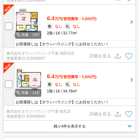
情報更新日
2026/08/08
6.4
万円
(管理費等：5,000円)
敷
なし
礼
なし
2階
1K
32.77m²
画像：33枚
お部屋探しは【タウンハウジング】にお任せください！
株式会社タウンハウジング千葉 津田沼店
詳細を見る
情報更新日
2026/08/07
6.4
万円
(管理費等：5,000円)
敷
なし
礼
なし
1階
1K
34.76m²
画像：11枚
お部屋探しは【タウンハウジング】にお任せください！
株式会社タウンハウジング千葉 稲毛店
詳細を見る
情報更新日
2026/08/05
残り4件を表示する