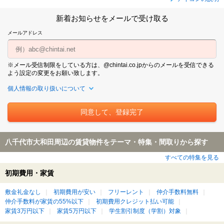
新着お知らせをメールで受け取る
メールアドレス
※メール受信制限をしている方は、@chintai.co.jpからのメールを受信できる
よう設定の変更をお願い致します。
個人情報の取り扱いについて
八千代市大和田周辺の賃貸物件をテーマ・特集・間取りから探す
すべての特集を見る
初期費用・家賃
敷金礼金なし
初期費用が安い
フリーレント
仲介手数料無料
仲介手数料が家賃の55%以下
初期費用クレジット払い可能
家賃3万円以下
家賃5万円以下
学生割引制度（学割）対象