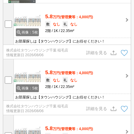
5.8
万円
(管理費等：4,000円)
敷
なし
礼
なし
2階
1K
22.35m²
画像：5枚
お部屋探しは【タウンハウジング】にお任せください！
株式会社タウンハウジング千葉 稲毛店
詳細を見る
情報更新日
2026/08/06
5.8
万円
(管理費等：4,000円)
敷
なし
礼
なし
2階
1K
22.35m²
画像：5枚
お部屋探しは【タウンハウジング】にお任せください！
株式会社タウンハウジング千葉 稲毛店
詳細を見る
情報更新日
2026/08/06
5.8
万円
(管理費等：4,000円)