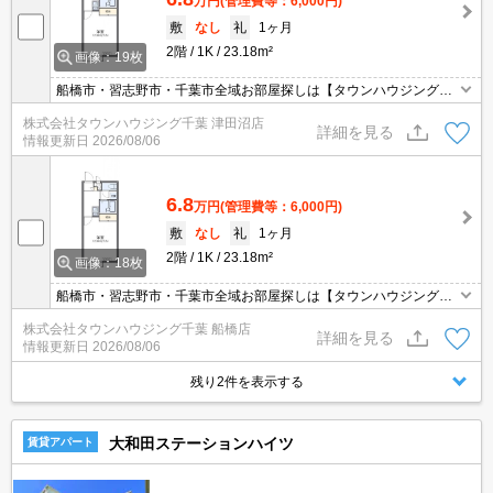
万円
(管理費等：6,000円)
敷
なし
礼
1ヶ月
2階
1K
23.18m²
画像：19枚
船橋市・習志野市・千葉市全域お部屋探しは【タウンハウジング】
にお任せください！
株式会社タウンハウジング千葉 津田沼店
詳細を見る
情報更新日
2026/08/06
6.8
万円
(管理費等：6,000円)
敷
なし
礼
1ヶ月
2階
1K
23.18m²
画像：18枚
船橋市・習志野市・千葉市全域お部屋探しは【タウンハウジング】
にお任せください！
株式会社タウンハウジング千葉 船橋店
詳細を見る
情報更新日
2026/08/06
残り2件を表示する
大和田ステーションハイツ
賃貸アパート