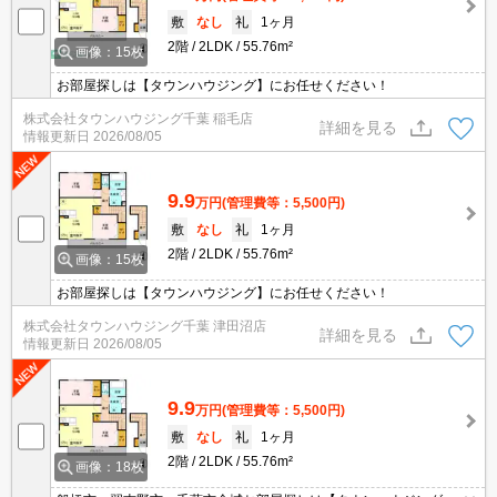
敷
なし
礼
1ヶ月
2階
2LDK
55.76m²
画像：15枚
お部屋探しは【タウンハウジング】にお任せください！
株式会社タウンハウジング千葉 稲毛店
詳細を見る
情報更新日
2026/08/05
9.9
万円
(管理費等：5,500円)
敷
なし
礼
1ヶ月
2階
2LDK
55.76m²
画像：15枚
お部屋探しは【タウンハウジング】にお任せください！
株式会社タウンハウジング千葉 津田沼店
詳細を見る
情報更新日
2026/08/05
9.9
万円
(管理費等：5,500円)
敷
なし
礼
1ヶ月
2階
2LDK
55.76m²
画像：18枚