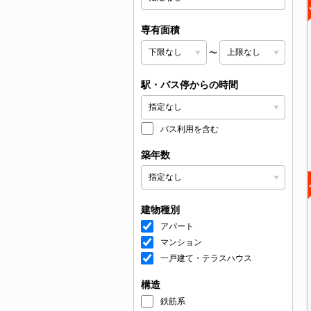
専有面積
〜
駅・バス停からの時間
バス利用を含む
築年数
建物種別
アパート
マンション
一戸建て・テラスハウス
構造
鉄筋系