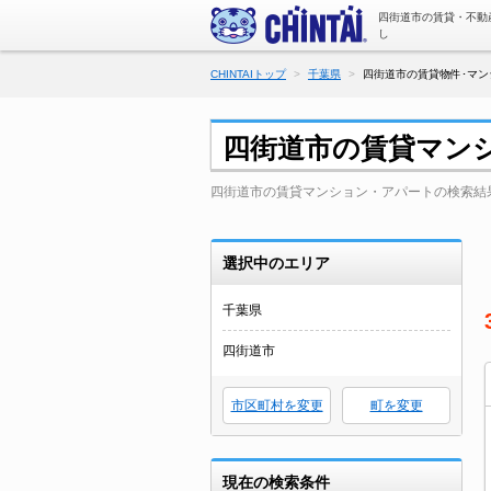
四街道市の賃貸・不動
し
CHINTAIトップ
千葉県
四街道市の賃貸物件･マン
四街道市の賃貸マン
四街道市の賃貸マンション・アパートの検索結
選択中のエリア
千葉県
四街道市
市区町村を変更
町を変更
現在の検索条件