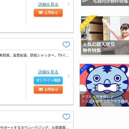
詳細を見る
お問合せ
仲介手数料家賃の0.55ヵ月分(税込)。経済的な都市ガス使用。システムキッチン。角部屋。追焚給湯。防犯シャッター。TVインターホン付き。引越指定業者あり。画像の家具小物はCGであり付いていません。
詳細を見る
オンライン相談
お問合せ
創業45年東京・神奈川・埼玉・千葉、直営140店舗のネットワークでお部屋探しをサポートするタウンハウジング。お部屋探しは【タウンハウジング】にお任せ下さい！