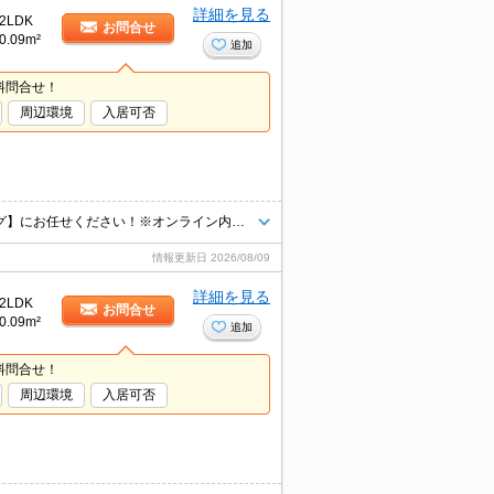
詳細を見る
2LDK
お問合せ
0.09m²
追加
料問合せ！
周辺環境
入居可否
ネット掲載物件まとめてご紹介可能です！お部屋探しは【タウンハウジング】にお任せください！※オンライン内見・現地待ち合わせは事前にご相談ください。
情報更新日
2026/08/09
詳細を見る
2LDK
お問合せ
0.09m²
追加
料問合せ！
周辺環境
入居可否