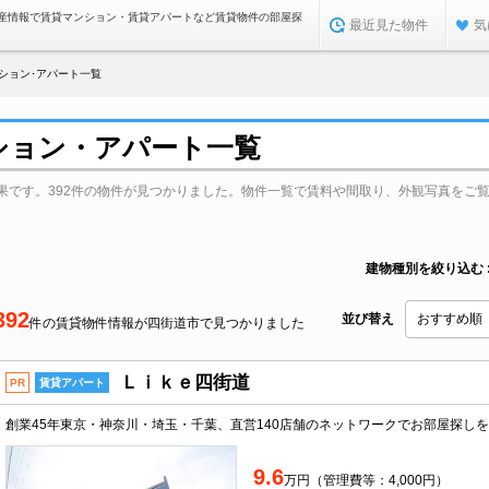
産情報で賃貸マンション・賃貸アパートなど賃貸物件の部屋探
最近見た物件
気
ション･アパート一覧
ション・アパート一覧
果です。392件の物件が見つかりました。物件一覧で賃料や間取り、外観写真をご
建物種別を絞り込む
392
並び替え
件の賃貸物件情報が四街道市で見つかりました
Ｌｉｋｅ四街道
PR
賃貸アパート
9.6
万円（管理費等：4,000円）