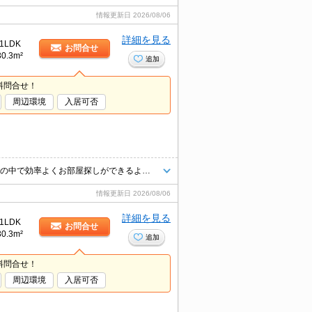
情報更新日
2026/08/06
詳細を見る
1LDK
お問合せ
30.3m²
追加
料問合せ！
周辺環境
入居可否
★他社様掲載物件でもまとめてご見学のご予約が可能です♪限られたお時間の中で効率よくお部屋探しができるようにお手伝いさせていただきます！お気軽にお問合せ下さい♪
情報更新日
2026/08/06
詳細を見る
1LDK
お問合せ
30.3m²
追加
料問合せ！
周辺環境
入居可否