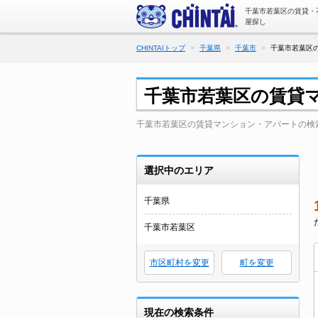
千葉市若葉区の賃貸・
屋探し
CHINTAIトップ
千葉県
千葉市
千葉市若葉区の
千葉市若葉区の賃貸
千葉市若葉区の賃貸マンション・アパートの検
選択中のエリア
千葉県
千葉市若葉区
市区町村を変更
町を変更
現在の検索条件