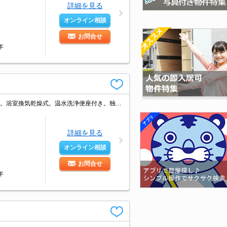
詳細を見る
オンライン相談
お問合せ
0年
仲介手数料家賃の0.55ヵ月分(税込)。TVインターホン付き。追い焚き機能付きバス。浴室換気乾燥式。温水洗浄便座付き。独立洗面化粧台付き。システムキッチン。ガスコンロ付き。エアコン付き。
詳細を見る
オンライン相談
お問合せ
0年