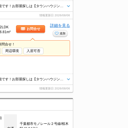
☆オンライン内見・現地待ち合わせ可能☆ご来店不要でご契約頂く事も可能です！お部屋探しは【タウンハウジング千葉店】にお任せください！
情報更新日
2026/08/06
詳細を見る
2LDK
お問合せ
6.81m²
追加
料問合せ！
周辺環境
入居可否
☆オンライン内見・現地待ち合わせ可能☆ご来店不要でご契約頂く事も可能です！お部屋探しは【タウンハウジング千葉店】にお任せください！
情報更新日
2026/08/06
目
千葉都市モノレール２号線/桜木