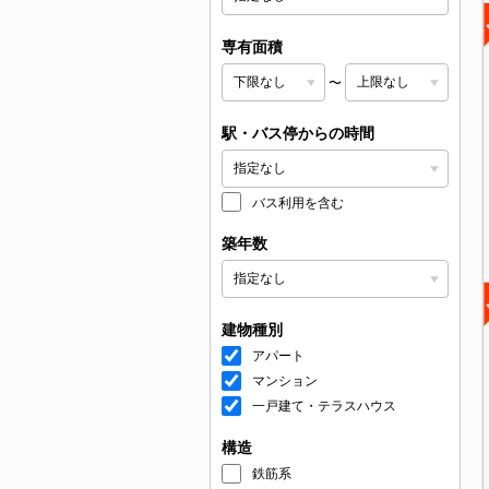
専有面積
〜
駅・バス停からの時間
バス利用を含む
築年数
建物種別
アパート
マンション
一戸建て・テラスハウス
構造
鉄筋系