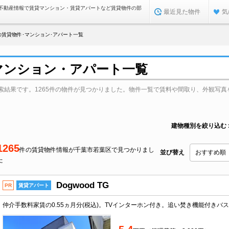
不動産情報で賃貸マンション・賃貸アパートなど賃貸物件の部
最近見た物件
気
賃貸物件･マンション･アパート一覧
マンション・アパート一覧
索結果です。1265件の物件が見つかりました。物件一覧で賃料や間取り、外観写真
建物種別を絞り込む
1265
件の賃貸物件情報が千葉市若葉区で見つかりまし
並び替え
た
Dogwood TG
PR
賃貸アパート