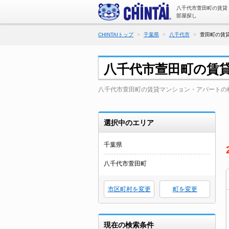
八千代市萱田町の賃貸
部屋探し
CHINTAIトップ
千葉県
八千代市
萱田町の賃
八千代市萱田町の賃
八千代市萱田町の賃貸マンション・アパートの
選択中のエリア
千葉県
八千代市萱田町
市区町村を変更
町を変更
現在の検索条件