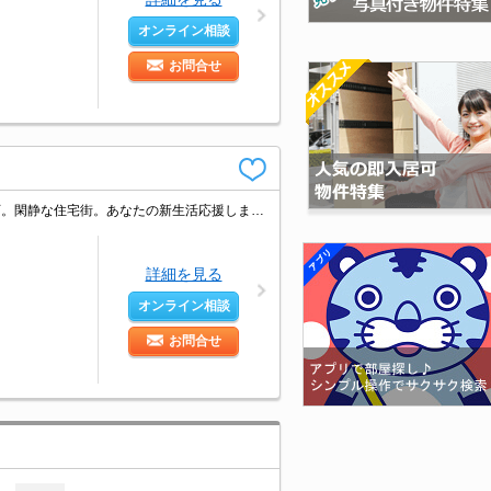
オンライン相談
お問合せ
仲介手数料家賃の0.55ヵ月分。人気のファミリー向け物件。オンライン内見相談可。閑静な住宅街。あなたの新生活応援します！。住環境、あなたの目でお確かめください。詳細はお問い合わせください。
詳細を見る
オンライン相談
お問合せ