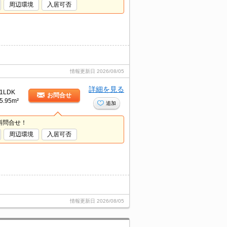
周辺環境
入居可否
情報更新日
2026/08/05
詳細を見る
1LDK
お問合せ
5.95m²
追加
料問合せ！
周辺環境
入居可否
情報更新日
2026/08/05