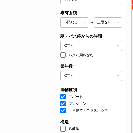
専有面積
〜
駅・バス停からの時間
バス利用を含む
築年数
建物種別
アパート
マンション
一戸建て・テラスハウス
構造
鉄筋系