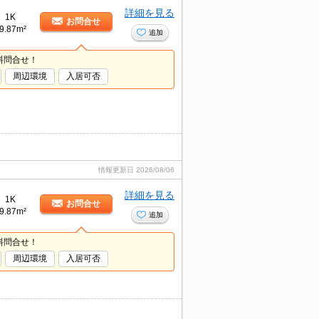
詳細を見る
1K
お問合せ
9.87m²
追加
料問合せ！
周辺環境
入居可否
情報更新日
2026/08/06
詳細を見る
1K
お問合せ
9.87m²
追加
料問合せ！
周辺環境
入居可否