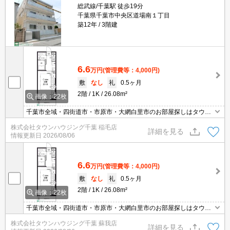
総武線/千葉駅 徒歩19分
千葉県千葉市中央区道場南１丁目
築12年
3階建
6.6
万円
(管理費等：4,000円)
敷
なし
礼
0.5ヶ月
2階
1K
26.08m²
画像：22枚
千葉市全域・四街道市・市原市・大網白里市のお部屋探しはタウン
ハウジング千葉店にお任せ下さい。
株式会社タウンハウジング千葉 稲毛店
詳細を見る
情報更新日
2026/08/06
6.6
万円
(管理費等：4,000円)
敷
なし
礼
0.5ヶ月
2階
1K
26.08m²
画像：22枚
千葉市全域・四街道市・市原市・大網白里市のお部屋探しはタウン
ハウジング千葉店にお任せ下さい。
株式会社タウンハウジング千葉 蘇我店
詳細を見る