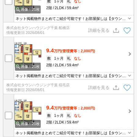
敷
1ヶ月
礼
なし
2階
2LDK
59.4m²
画像：21枚
ネット掲載物件まとめてご紹介可能です！お部屋探しは【タウンハ
ウジング】にお任せください！※オンライン内見・現地待ち合わせ
株式会社タウンハウジング千葉 船橋店
は事前にご相談ください。
詳細を見る
情報更新日
2026/08/01
9.4
万円
(管理費等：2,000円)
敷
1ヶ月
礼
なし
2階
2LDK
59.4m²
画像：21枚
ネット掲載物件まとめてご紹介可能です！お部屋探しは【タウンハ
ウジング】にお任せください！※オンライン内見・現地待ち合わせ
株式会社タウンハウジング千葉 稲毛店
は事前にご相談ください。
詳細を見る
情報更新日
2026/08/01
9.4
万円
(管理費等：2,000円)
敷
1ヶ月
礼
なし
2階
2LDK
59.4m²
画像：21枚
ネット掲載物件まとめてご紹介可能です！お部屋探しは【タウンハ