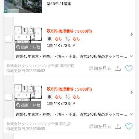
築45年
1階建
8
万円
(管理費等：5,000円)
敷
なし
礼
なし
1階
4K
72.9m²
画像：12枚
創業45年東京・神奈川・埼玉・千葉、直営140店舗のネットワーク
でお部屋探しをサポートするタウンハウジング。お部屋探しは【タ
株式会社タウンハウジング千葉 津田沼店
ウンハウジング】にお任せ下さい！
詳細を見る
情報更新日
2026/08/03
8
万円
(管理費等：5,000円)
敷
なし
礼
なし
1階
4K
72.9m²
画像：14枚
創業45年東京・神奈川・埼玉・千葉、直営140店舗のネットワーク
でお部屋探しをサポートするタウンハウジング。お部屋探しは【タ
株式会社タウンハウジング千葉 稲毛店
ウンハウジング】にお任せ下さい！
詳細を見る
情報更新日
2026/08/05