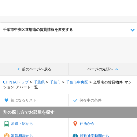
千葉市中央区道場南の賃貸情報を変更する
前のページへ戻る
ページの先頭へ
CHINTAIトップ
千葉県
千葉市
千葉市中央区
道場南の賃貸物件･マン
ション･アパート一覧
気になるリスト
保存中の条件
別の探し方でお部屋を探す
沿線・駅から
住所から
家賃相場から
通勤通学時間から