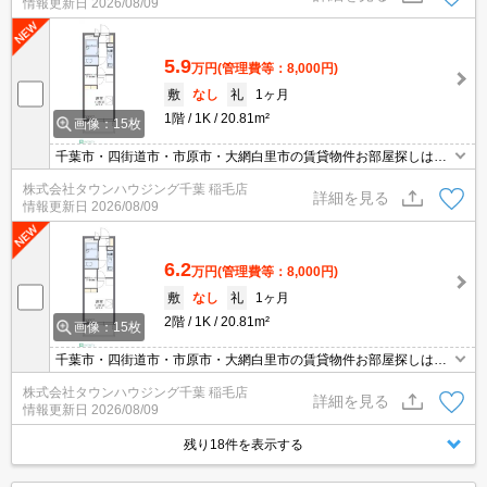
情報更新日
2026/08/09
5.9
万円
(管理費等：8,000円)
敷
なし
礼
1ヶ月
1階
1K
20.81m²
画像：15枚
千葉市・四街道市・市原市・大網白里市の賃貸物件お部屋探しはタ
ウンハウジング稲毛店にお任せ下さい！
株式会社タウンハウジング千葉 稲毛店
詳細を見る
情報更新日
2026/08/09
6.2
万円
(管理費等：8,000円)
敷
なし
礼
1ヶ月
2階
1K
20.81m²
画像：15枚
千葉市・四街道市・市原市・大網白里市の賃貸物件お部屋探しはタ
ウンハウジング稲毛店にお任せ下さい！
株式会社タウンハウジング千葉 稲毛店
詳細を見る
情報更新日
2026/08/09
残り18件を表示する