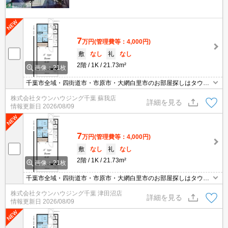
7
万円
(管理費等：4,000円)
敷
なし
礼
なし
2階
1K
21.73m²
画像：21枚
千葉市全域・四街道市・市原市・大網白里市のお部屋探しはタウン
ハウジング蘇我店にお任せ下さい。
株式会社タウンハウジング千葉 蘇我店
詳細を見る
情報更新日
2026/08/09
7
万円
(管理費等：4,000円)
敷
なし
礼
なし
2階
1K
21.73m²
画像：21枚
千葉市全域・四街道市・市原市・大網白里市のお部屋探しはタウン
ハウジング千葉店にお任せ下さい。
株式会社タウンハウジング千葉 津田沼店
詳細を見る
情報更新日
2026/08/09