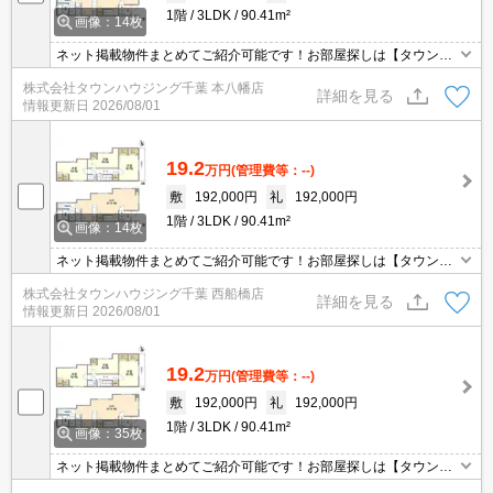
1階
3LDK
90.41m²
画像：14枚
ネット掲載物件まとめてご紹介可能です！お部屋探しは【タウンハ
ウジング】にお任せください！※オンライン内見・現地待ち合わせ
株式会社タウンハウジング千葉 本八幡店
は事前にご相談ください。
詳細を見る
情報更新日
2026/08/01
19.2
万円
(管理費等：--)
敷
192,000円
礼
192,000円
1階
3LDK
90.41m²
画像：14枚
ネット掲載物件まとめてご紹介可能です！お部屋探しは【タウンハ
ウジング】にお任せください！※オンライン内見・現地待ち合わせ
株式会社タウンハウジング千葉 西船橋店
は事前にご相談ください。
詳細を見る
情報更新日
2026/08/01
19.2
万円
(管理費等：--)
敷
192,000円
礼
192,000円
1階
3LDK
90.41m²
画像：35枚
ネット掲載物件まとめてご紹介可能です！お部屋探しは【タウンハ
ウジング】にお任せください！※オンライン内見・現地待ち合わせ