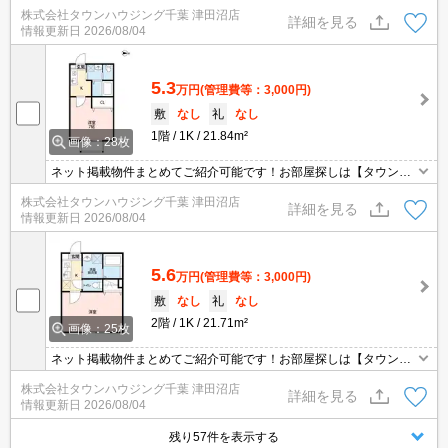
ウジング】にお任せください！※オンライン内見・現地待ち合わせ
株式会社タウンハウジング千葉 津田沼店
は事前にご相談ください。
詳細を見る
情報更新日
2026/08/04
5.3
万円
(管理費等：3,000円)
敷
なし
礼
なし
1階
1K
21.84m²
画像：28枚
ネット掲載物件まとめてご紹介可能です！お部屋探しは【タウンハ
ウジング】にお任せください！※オンライン内見・現地待ち合わせ
株式会社タウンハウジング千葉 津田沼店
は事前にご相談ください。
詳細を見る
情報更新日
2026/08/04
5.6
万円
(管理費等：3,000円)
敷
なし
礼
なし
2階
1K
21.71m²
画像：25枚
ネット掲載物件まとめてご紹介可能です！お部屋探しは【タウンハ
ウジング】にお任せください！※オンライン内見・現地待ち合わせ
株式会社タウンハウジング千葉 津田沼店
は事前にご相談ください。
詳細を見る
情報更新日
2026/08/04
残り57件を表示する