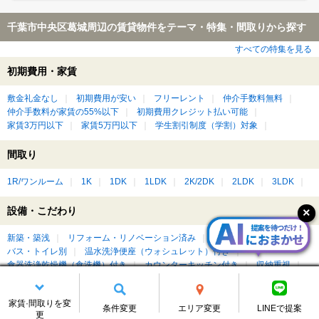
千葉市中央区葛城周辺の賃貸物件をテーマ・特集・間取りから探す
すべての特集を見る
初期費用・家賃
敷金礼金なし
初期費用が安い
フリーレント
仲介手数料無料
仲介手数料が家賃の55%以下
初期費用クレジット払い可能
家賃3万円以下
家賃5万円以下
学生割引制度（学割）対象
間取り
1R/ワンルーム
1K
1DK
1LDK
2K/2DK
2LDK
3LDK
設備・こだわり
新築・築浅
リフォーム・リノベーション済み
デザイナーズ
バス・トイレ別
温水洗浄便座（ウォシュレット）付き
食器洗浄乾燥機（食洗機）付き
カウンターキッチン付き
収納重視
バリアフリー
広いワンルーム
広いリビング・ダイニングがある
ベランダ・バルコニー付き
ルーフバルコニー付き
屋上付き
家賃·間取りを変
ペット可・ペット相談可
楽器相談可
ピアノ相談可
DIY可
条件変更
エリア変更
LINEで提案
更