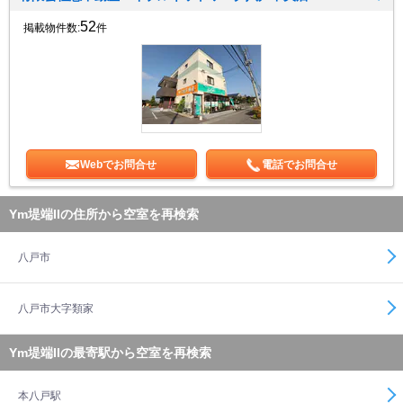
52
掲載物件数:
件
Webでお問合せ
電話でお問合せ
Ym堤端IIの住所から空室を再検索
八戸市
八戸市大字類家
Ym堤端IIの最寄駅から空室を再検索
本八戸駅