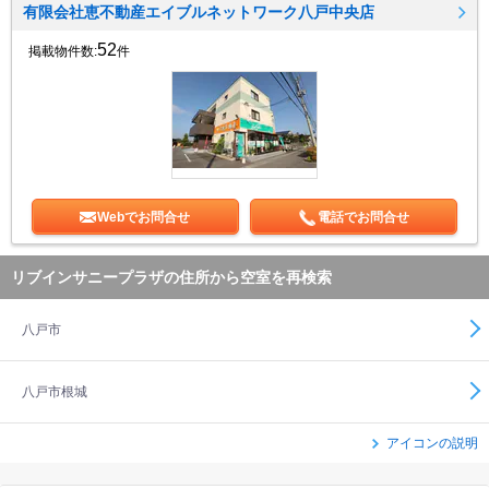
有限会社恵不動産エイブルネットワーク八戸中央店
52
掲載物件数:
件
Webでお問合せ
電話でお問合せ
リブインサニープラザの住所から空室を再検索
八戸市
八戸市根城
アイコンの説明