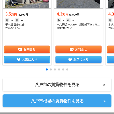
3.5
4.3
4.3
万円
万円
/1,500円
/1,500円
敷
--
礼
--
敷
--
礼
--
敷
平中通 徒歩11分
本八戸駅 バス8分 新組町下車：停歩5分
2DK/56.72㎡
2DK/48.78㎡
2DK
お問合せ
お問合せ
お気に入り
お気に入り
八戸市の賃貸物件を見る
＞
八戸市根城の賃貸物件を見る
＞