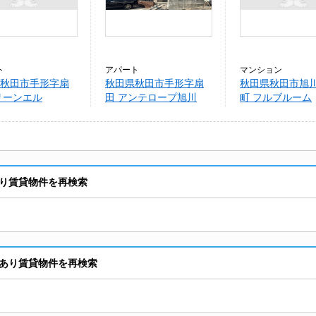
ト
アパート
マンション
秋田市手形字扇
秋田県秋田市手形字扇
秋田県秋田市旭
リーンエル
田 アンテロープ旭川
町 フルブルーム
り賃貸物件を再検索
あり賃貸物件を再検索