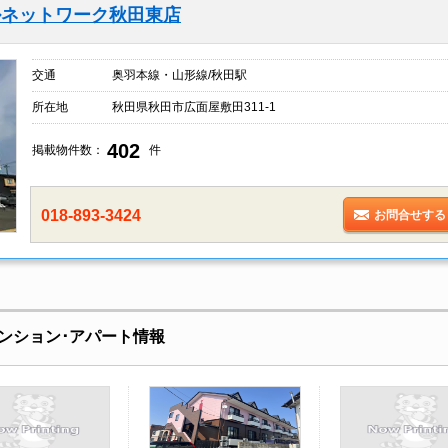
ルネットワーク秋田東店
交通
奥羽本線・山形線/秋田駅
所在地
秋田県秋田市広面屋敷田311-1
402
掲載物件数：
件
018-893-3424
お問合せする
ンション･アパート情報