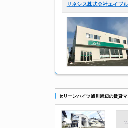
リネシス株式会社エイブ
セリーンハイツ旭川周辺の賃貸マ