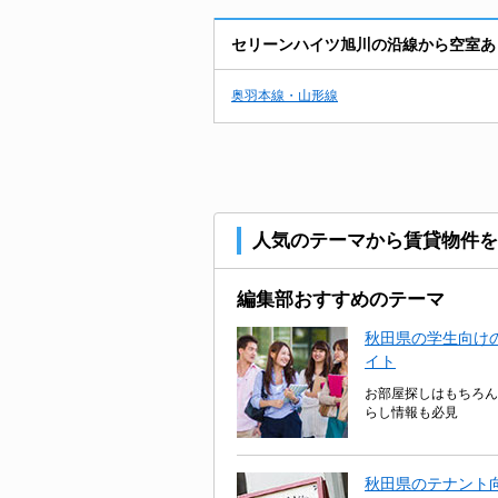
セリーンハイツ旭川の沿線から空室あ
奥羽本線・山形線
人気のテーマから賃貸物件を
編集部おすすめのテーマ
秋田県の学生向けの
イト
お部屋探しはもちろん
らし情報も必見
秋田県のテナント