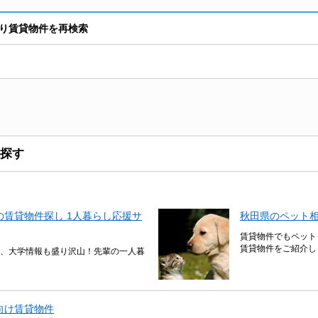
り賃貸物件を再検索
探す
賃貸物件探し 1人暮らし応援サ
秋田県のペット
賃貸物件でもペット
賃貸物件をご紹介し
、大学情報も盛り沢山！先輩の一人暮
向け賃貸物件