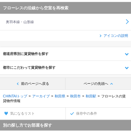
フローレスの沿線から空室を再検索
奥羽本線・山形線
アイコンの説明
都道府県別に賃貸物件を探す
都市にこだわって賃貸物件を探す
前のページへ戻る
ページの先頭へ
CHINTAIトップ
アーカイブ
秋田県
秋田市
秋田駅
フローレスの賃
貸物件情報
気になるリスト
保存中の条件
別の探し方でお部屋を探す