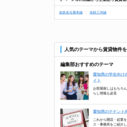
名鉄名古屋本線
名鉄三河線
人気のテーマから賃貸物件を
編集部おすすめのテーマ
愛知県の学生向けの
イト
お部屋探しはもちろん
らし情報も必見
愛知県のテナント
これから開店・起業を
ス・事務所をご紹介し