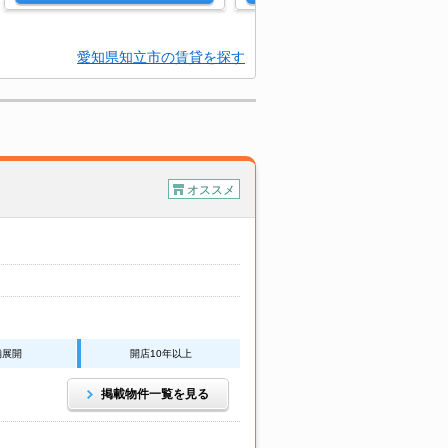
愛知県知立市の賃貸を探す
オススメ
舗展開
開店10年以上
掲載物件一覧を見る