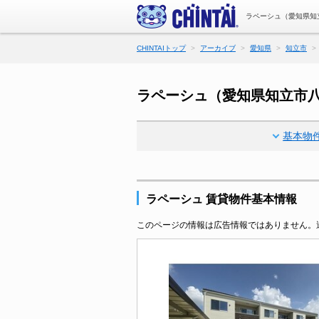
ラペーシュ（愛知県知
CHINTAIトップ
アーカイブ
愛知県
知立市
ラペーシュ（愛知県知立市
基本物
ラペーシュ 賃貸物件基本情報
このページの情報は広告情報ではありません。過