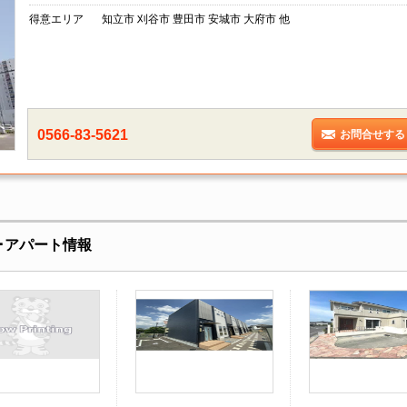
得意エリア
知立市 刈谷市 豊田市 安城市 大府市 他
0566-83-5621
お問合せする
･アパート情報