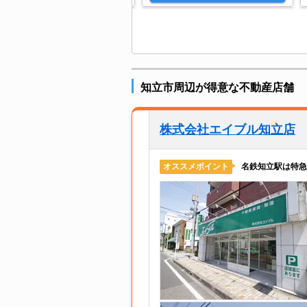
知立市周辺が得意な不動産店舗
株式会社エイブル知立店
名鉄知立駅は特急
オススメポイント