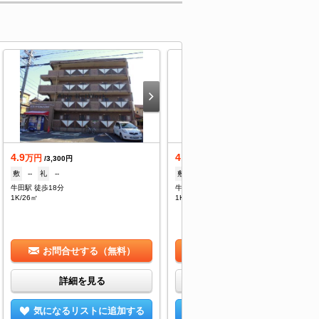
4.9
4.9
万円
万円
/3,300円
/3,300円
敷
--
礼
--
敷
--
礼
--
牛田駅 徒歩18分
牛田駅 徒歩18分
1K/26㎡
1K/26㎡
お問合せする（無料）
お問合せする（無料）
詳細を見る
詳細を見る
気になるリストに追加する
気になるリストに追加する