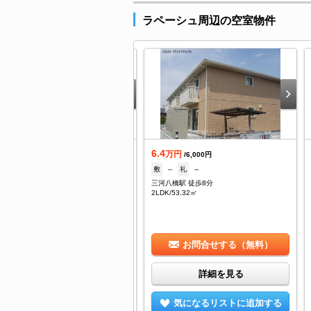
ラペーシュ周辺の空室物件
6.4
日の新着
万円
/6,000円
.3
敷
--
礼
--
万円
/3,000円
三河八橋駅 徒歩8分
--
礼
3.3万
2LDK/53.32㎡
河八橋駅 徒歩11分
/18.5㎡
お問合せする（無料）
お問合せする（無料）
詳細を見る
詳細を見る
気になるリストに追加する
気になるリストに追加する