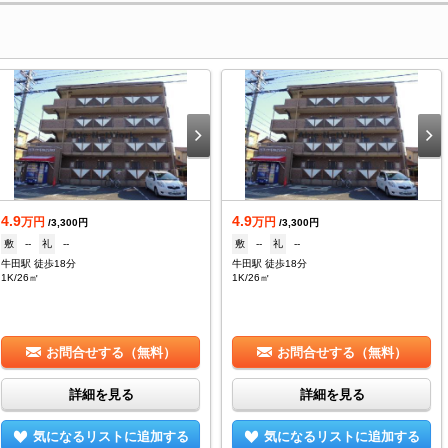
4.9
4.9
万円
万円
/3,300円
/3,300円
敷
--
礼
--
敷
--
礼
--
牛田駅 徒歩18分
牛田駅 徒歩18分
1K/26㎡
1K/26㎡
お問合せする（無料）
お問合せする（無料）
詳細を見る
詳細を見る
気になるリストに追加する
気になるリストに追加する