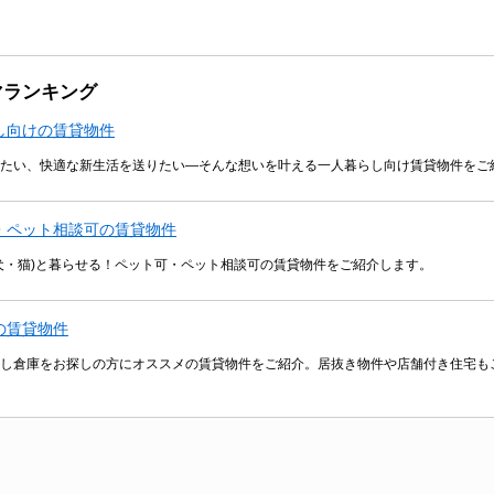
マランキング
し向けの賃貸物件
たい、快適な新生活を送りたい―そんな想いを叶える一人暮らし向け賃貸物件をご
・ペット相談可の賃貸物件
犬・猫)と暮らせる！ペット可・ペット相談可の賃貸物件をご紹介します。
の賃貸物件
し倉庫をお探しの方にオススメの賃貸物件をご紹介。居抜き物件や店舗付き住宅も