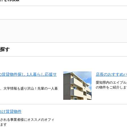
探す
賃貸物件探し 1人暮らし応援サ
店長のおすすめ
愛知県内のエイブル
の物件をご紹介しま
、大学情報も盛り沢山！先輩の一人暮
向け賃貸物件
される事業者様にオススメのオフィ
ます