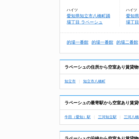
ハイツ
ハイツ
愛知県知立市八橋町踊
愛知県
場丁目 ラペーシュ
場丁目
的場一番館
的場一番館
的場二番館
ラペーシュの住所から空室あり賃貸物
知立市
知立市八橋町
ラペーシュの最寄駅から空室あり賃貸
牛田（愛知）駅
三河知立駅
三河八橋
ラペーシュの沿線から空室あり賃貸物