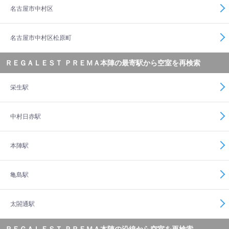
名古屋市中村区
名古屋市中村区松原町
ＲＥＧＡＬＥＳＴ ＰＲＥＭＡ本陣の最寄駅から空室を再検索
栄生駅
中村日赤駅
本陣駅
亀島駅
太閤通駅