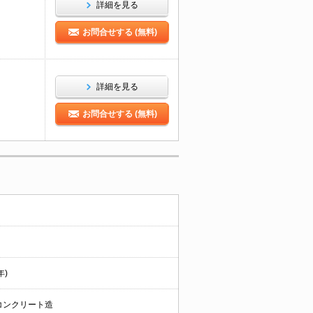
詳細を見る
お問合せする (無料)
詳細を見る
お問合せする (無料)
年)
コンクリート造