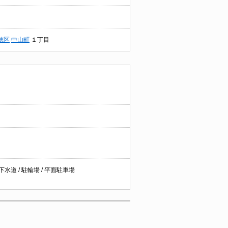
穂区
中山町
１丁目
下水道 / 駐輪場 / 平面駐車場