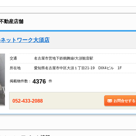
不動産店舗
ルネットワーク大須店
交通
名古屋市営地下鉄鶴舞線/大須観音駅
所在地
愛知県名古屋市中区大須１丁目21-19 DIX4ビル 1F
4376
掲載物件数：
件
052-433-2088
お問合せする