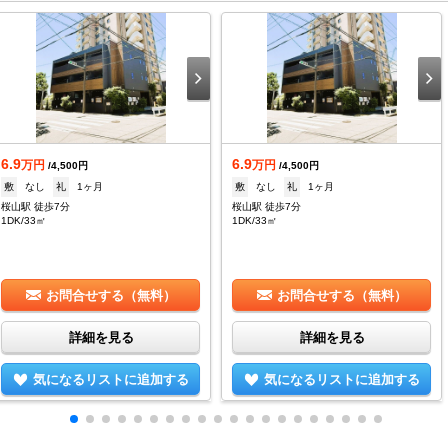
6.9
6.9
万円
万円
/4,500円
/4,500円
敷
なし
礼
1ヶ月
敷
なし
礼
1ヶ月
桜山駅 徒歩7分
桜山駅 徒歩7分
1DK/33㎡
1DK/33㎡
お問合せする（無料）
お問合せする（無料）
詳細を見る
詳細を見る
気になるリストに追加する
気になるリストに追加する