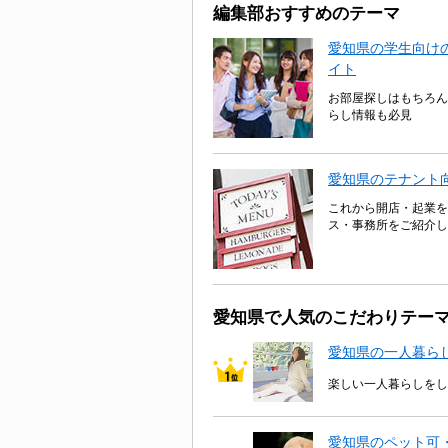
編集部おすすめのテーマ
愛知県の学生向けの
イト
お部屋探しはもちろん
らし情報も必見
愛知県のテナント
これから開店・起業を
ス・事務所をご紹介し
愛知県で人気のこだわりテー
愛知県の一人暮ら
楽しい一人暮らしをし
愛知県のペット可