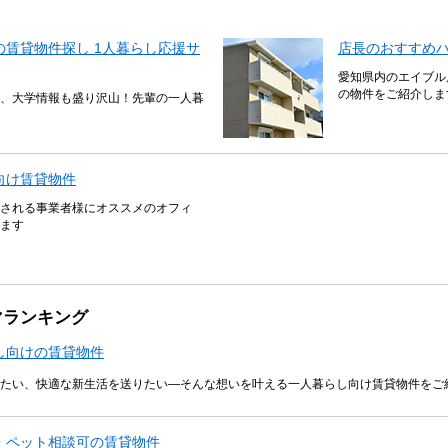
賃貸物件探し 1人暮らし応援サ
店長のおすすめ
愛知県内のエイブル
の物件をご紹介しま
、大学情報も盛り沢山！先輩の一人暮
向け賃貸物件
される事業者様にオススメのオフィ
ます
マランキング
し向けの賃貸物件
たい、快適な新生活を送りたい―そんな想いを叶える一人暮らし向け賃貸物件をご
・ペット相談可の賃貸物件