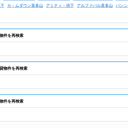
池下
カ－ムダウン喜多山
アミティ－池下
アルファパル喜多山
パンシ
物件を再検索
貸物件を再検索
物件を再検索