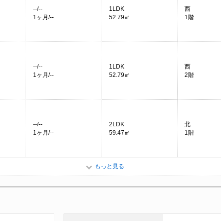
--/--
1LDK
西
1ヶ月/--
52.79㎡
1階
--/--
1LDK
西
1ヶ月/--
52.79㎡
2階
--/--
2LDK
北
1ヶ月/--
59.47㎡
1階
もっと見る