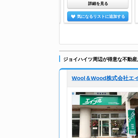
詳細を見る
詳細を見る
気になるリストに追加する
気になるリストに追加する
ジョイハイツ周辺が得意な不動産
Wool＆Wood株式会社