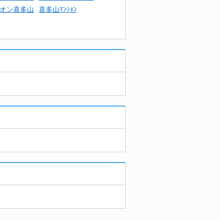
オン喜多山
喜多山ﾏﾝｼｮﾝ