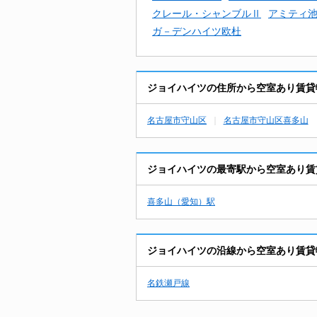
クレール・シャンブルⅡ
アミティ
ガ－デンハイツ欧杜
ジョイハイツの住所から空室あり賃貸
名古屋市守山区
名古屋市守山区喜多山
ジョイハイツの最寄駅から空室あり賃
喜多山（愛知）駅
ジョイハイツの沿線から空室あり賃貸
名鉄瀬戸線