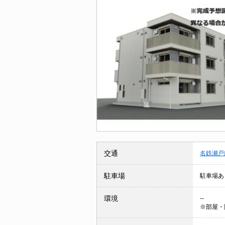
交通
名鉄瀬戸
駐車場
駐車場あ
環境
--
※部屋・