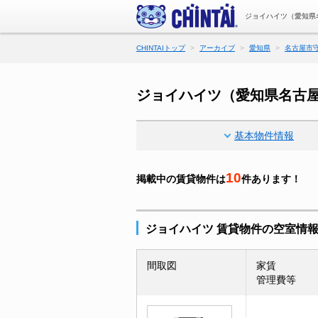
ジョイハイツ（愛知県
CHINTAIトップ
アーカイブ
愛知県
名古屋市
ジョイハイツ（愛知県名古屋
基本物件情報
10
掲載中の賃貸物件は
件あります！
ジョイハイツ 賃貸物件の空室情
間取図
家賃
管理費等