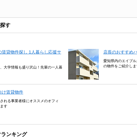
探す
賃貸物件探し 1人暮らし応援サ
店長のおすすめ
愛知県内のエイブル
の物件をご紹介しま
、大学情報も盛り沢山！先輩の一人暮
向け賃貸物件
される事業者様にオススメのオフィ
ます
マランキング