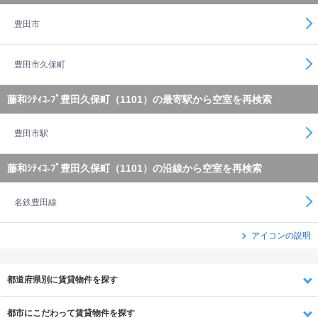
豊田市
豊田市久保町
藤和ｼﾃｨｺ-ﾌﾟ豊田久保町（1101）の最寄駅から空室を再検索
豊田市駅
藤和ｼﾃｨｺ-ﾌﾟ豊田久保町（1101）の沿線から空室を再検索
名鉄豊田線
アイコンの説明
都道府県別に賃貸物件を探す
都市にこだわって賃貸物件を探す