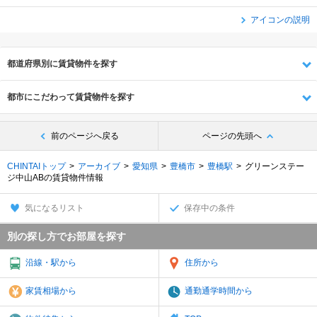
アイコンの説明
都道府県別に賃貸物件を探す
都市にこだわって賃貸物件を探す
前のページへ戻る
ページの先頭へ
CHINTAIトップ
アーカイブ
愛知県
豊橋市
豊橋駅
グリーンステー
ジ中山ABの賃貸物件情報
気になるリスト
保存中の条件
別の探し方でお部屋を探す
沿線・駅から
住所から
家賃相場から
通勤通学時間から