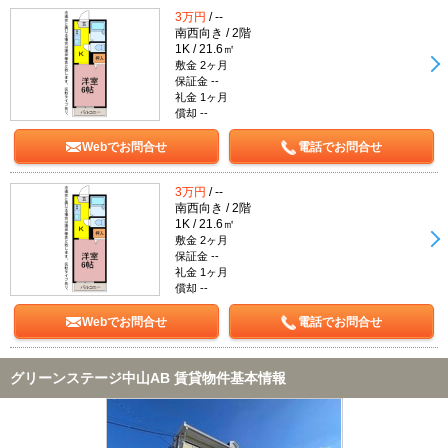
3万円
/ --
南西向き / 2階
1K / 21.6㎡
敷金 2ヶ月
保証金 --
礼金 1ヶ月
償却 --
Webでお問合せ
電話でお問合せ
3万円
/ --
南西向き / 2階
1K / 21.6㎡
敷金 2ヶ月
保証金 --
礼金 1ヶ月
償却 --
Webでお問合せ
電話でお問合せ
グリーンステージ中山AB 賃貸物件基本情報