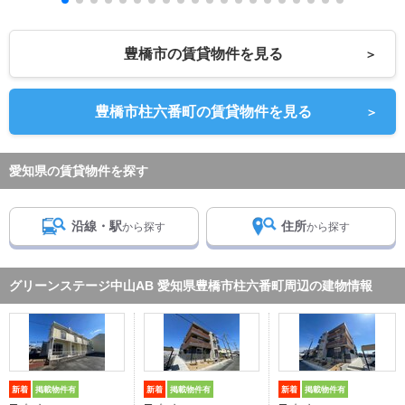
豊橋市の賃貸物件を見る
＞
豊橋市柱六番町の賃貸物件を見る
＞
愛知県の賃貸物件を探す
沿線・駅
住所
から探す
から探す
グリーンステージ中山AB 愛知県豊橋市柱六番町周辺の建物情報
新着
掲載物件有
新着
掲載物件有
新着
掲載物件有