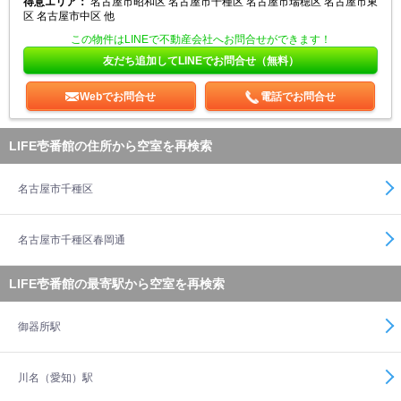
得意エリア：
名古屋市昭和区 名古屋市千種区 名古屋市瑞穂区 名古屋市東
区 名古屋市中区 他
この物件はLINEで不動産会社へお問合せができます！
友だち追加してLINEでお問合せ（無料）
Webでお問合せ
電話でお問合せ
LIFE壱番館の住所から空室を再検索
名古屋市千種区
名古屋市千種区春岡通
LIFE壱番館の最寄駅から空室を再検索
御器所駅
川名（愛知）駅