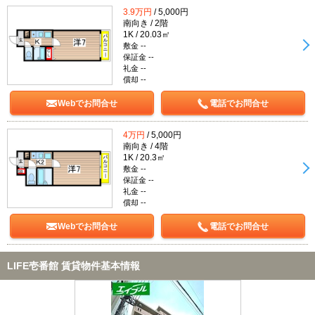
3.9万円
/ 5,000円
南向き / 2階
1K / 20.03㎡
敷金 --
保証金 --
礼金 --
償却 --
Webでお問合せ
電話でお問合せ
4万円
/ 5,000円
南向き / 4階
1K / 20.3㎡
敷金 --
保証金 --
礼金 --
償却 --
Webでお問合せ
電話でお問合せ
LIFE壱番館 賃貸物件基本情報