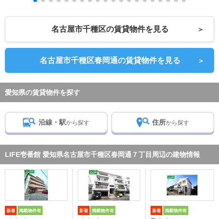
名古屋市千種区の賃貸物件を見る
＞
名古屋市千種区春岡通の賃貸物件を見る
＞
愛知県の賃貸物件を探す
沿線・駅
住所
から探す
から探す
LIFE壱番館 愛知県名古屋市千種区春岡通７丁目周辺の建物情報
新着
掲載物件有
新着
掲載物件有
新着
掲載物件有