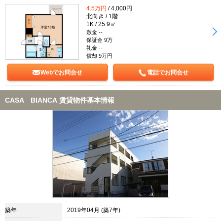
4.5万円
/ 4,000円
北向き / 1階
1K / 25.9㎡
敷金 --
保証金 9万
礼金 --
償却 9万円
Webでお問合せ
電話でお問合せ
CASA BIANCA 賃貸物件基本情報
築年
2019年04月 (築7年)