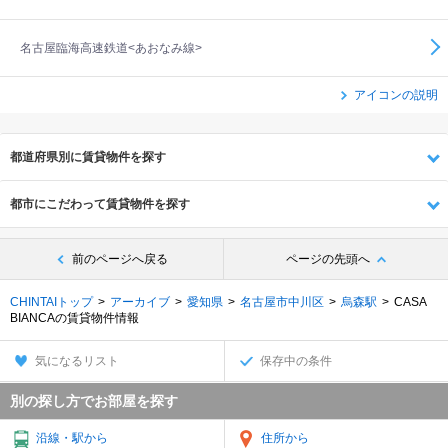
名古屋臨海高速鉄道<あおなみ線>
アイコンの説明
都道府県別に賃貸物件を探す
都市にこだわって賃貸物件を探す
前のページへ戻る
ページの先頭へ
CHINTAIトップ
アーカイブ
愛知県
名古屋市中川区
烏森駅
CASA
BIANCAの賃貸物件情報
気になるリスト
保存中の条件
別の探し方でお部屋を探す
沿線・駅から
住所から