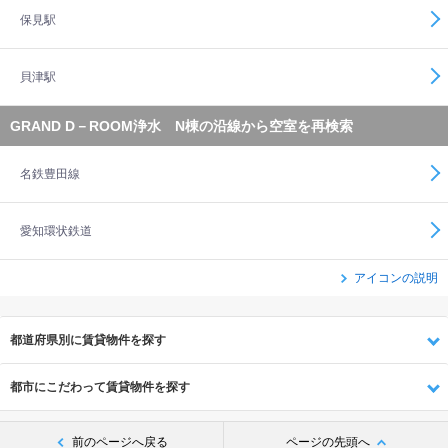
保見駅
貝津駅
GRAND D－ROOM浄水 N棟の沿線から空室を再検索
名鉄豊田線
愛知環状鉄道
アイコンの説明
都道府県別に賃貸物件を探す
都市にこだわって賃貸物件を探す
前のページへ戻る
ページの先頭へ