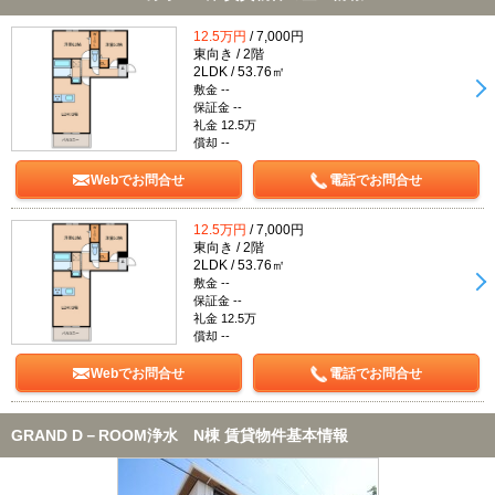
12.5万円
/ 7,000円
東向き / 2階
2LDK / 53.76㎡
敷金 --
保証金 --
礼金 12.5万
償却 --
Webでお問合せ
電話でお問合せ
12.5万円
/ 7,000円
東向き / 2階
2LDK / 53.76㎡
敷金 --
保証金 --
礼金 12.5万
償却 --
Webでお問合せ
電話でお問合せ
GRAND D－ROOM浄水 N棟 賃貸物件基本情報