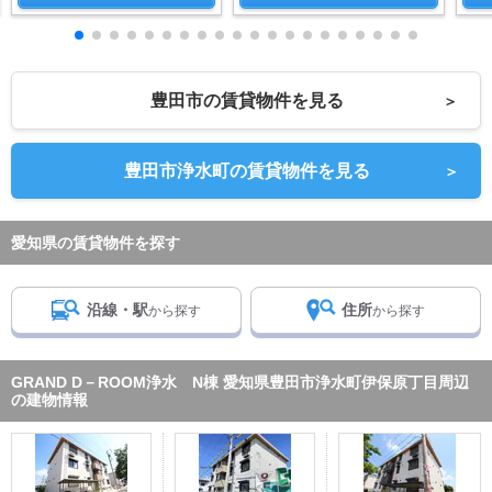
豊田市の賃貸物件を見る
＞
豊田市浄水町の賃貸物件を見る
＞
愛知県の賃貸物件を探す
沿線・駅
住所
から探す
から探す
GRAND D－ROOM浄水 N棟 愛知県豊田市浄水町伊保原丁目周辺
の建物情報