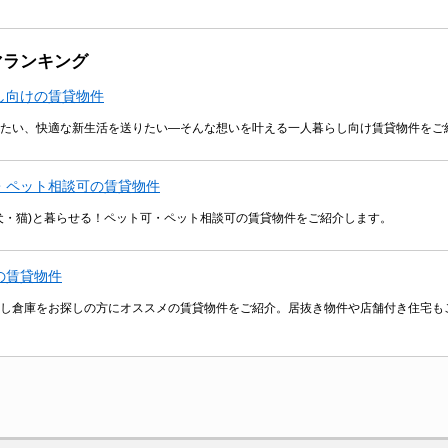
マランキング
し向けの賃貸物件
たい、快適な新生活を送りたい―そんな想いを叶える一人暮らし向け賃貸物件をご
・ペット相談可の賃貸物件
犬・猫)と暮らせる！ペット可・ペット相談可の賃貸物件をご紹介します。
の賃貸物件
し倉庫をお探しの方にオススメの賃貸物件をご紹介。居抜き物件や店舗付き住宅も