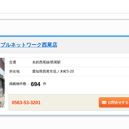
イブルネットワーク西尾店
交通
名鉄西尾線/西尾駅
所在地
愛知県西尾市花ノ木町5-20
694
掲載物件数：
件
0563-53-3201
お問合せする