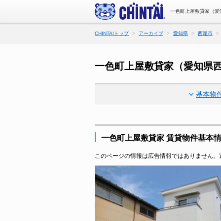
一色町上屋敷貸家（愛
CHINTAIトップ
アーカイブ
愛知県
西尾市
一色町上屋敷貸家（愛知県
基本物
一色町上屋敷貸家 賃貸物件基本
このページの情報は広告情報ではありません。過