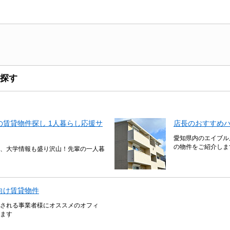
探す
賃貸物件探し 1人暮らし応援サ
店長のおすすめ
愛知県内のエイブル
の物件をご紹介しま
、大学情報も盛り沢山！先輩の一人暮
向け賃貸物件
される事業者様にオススメのオフィ
ます