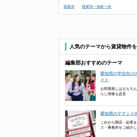
西尾市
西尾市一色町一色
人気のテーマから賃貸物件を
編集部おすすめのテーマ
愛知県の学生向けの
イト
お部屋探しはもちろん
らし情報も必見
愛知県のテナント
これから開店・起業を
ス・事務所をご紹介し