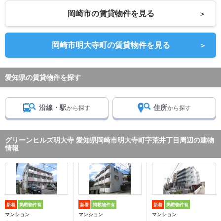
岡崎市の賃貸物件を見る
＞
岡崎市明大寺町の賃貸物件を見る
＞
愛知県の賃貸物件を探す
沿線・駅
住所
から探す
から探す
グリーンヒルズ明大寺 愛知県岡崎市明大寺町字荒井丁目周辺の建物
情報
新着
掲載物件有
新着
掲載物件有
新着
掲載物件有
マンション
マンション
マンション