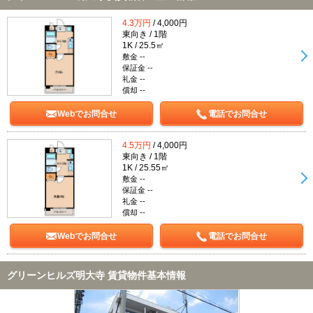
4.3万円
/ 4,000円
東向き / 1階
1K / 25.5㎡
敷金 --
保証金 --
礼金 --
償却 --
Webでお問合せ
電話でお問合せ
4.5万円
/ 4,000円
東向き / 1階
1K / 25.55㎡
敷金 --
保証金 --
礼金 --
償却 --
Webでお問合せ
電話でお問合せ
グリーンヒルズ明大寺 賃貸物件基本情報