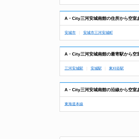
A・City三河安城南館の住所から空
安城市
安城市三河安城町
A・City三河安城南館の最寄駅から
三河安城駅
安城駅
東刈谷駅
A・City三河安城南館の沿線から空
東海道本線