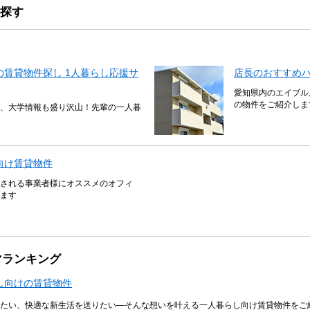
探す
賃貸物件探し 1人暮らし応援サ
店長のおすすめ
愛知県内のエイブル
の物件をご紹介しま
、大学情報も盛り沢山！先輩の一人暮
向け賃貸物件
される事業者様にオススメのオフィ
ます
マランキング
し向けの賃貸物件
たい、快適な新生活を送りたい―そんな想いを叶える一人暮らし向け賃貸物件をご