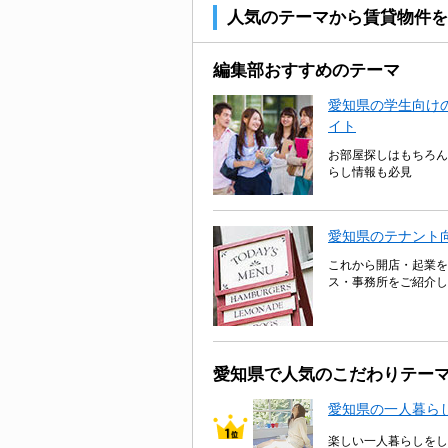
人気のテーマから賃貸物件を
編集部おすすめのテーマ
愛知県の学生向けの
イト
お部屋探しはもちろん
らし情報も必見
愛知県のテナント
これから開店・起業を
ス・事務所をご紹介し
愛知県で人気のこだわりテー
愛知県の一人暮ら
楽しい一人暮らしをし