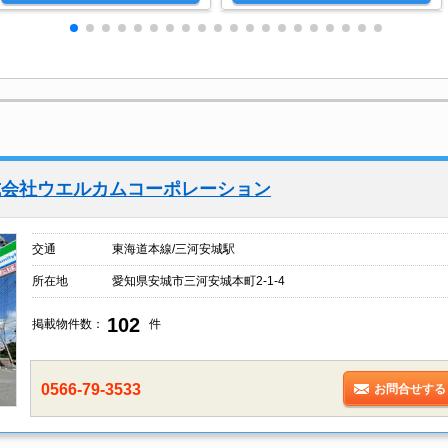
式会社ウエルカムコーポレーション
交通
東海道本線/三河安城駅
所在地
愛知県安城市三河安城本町2-1-4
102
掲載物件数：
件
0566-79-3533
お問合せする