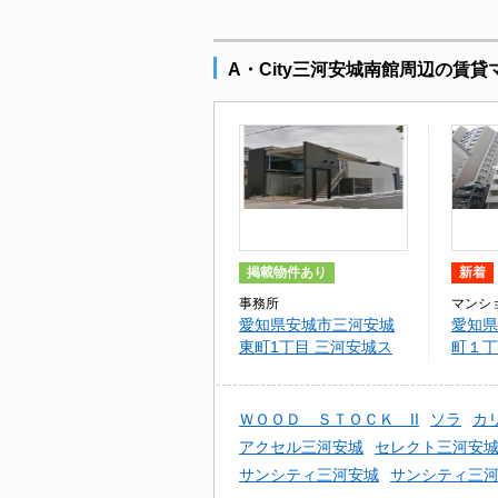
A・City三河安城南館周辺の賃
掲載物件あり
新着
事務所
マンシ
愛知県安城市三河安城
愛知県
東町1丁目 三河安城ス
町１丁
クエア
城南館
ＷＯＯＤ ＳＴＯＣＫ II
ソラ
カ
アクセル三河安城
セレクト三河安
サンシティ三河安城
サンシティ三河