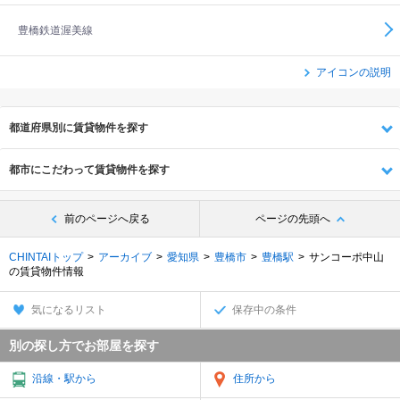
豊橋鉄道渥美線
アイコンの説明
都道府県別に賃貸物件を探す
都市にこだわって賃貸物件を探す
前のページへ戻る
ページの先頭へ
CHINTAIトップ
アーカイブ
愛知県
豊橋市
豊橋駅
サンコーポ中山
の賃貸物件情報
気になるリスト
保存中の条件
別の探し方でお部屋を探す
沿線・駅から
住所から