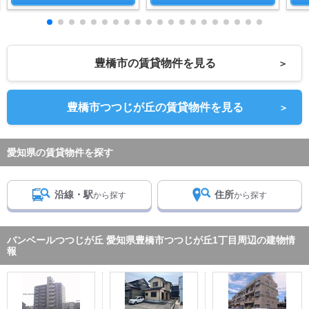
豊橋市の賃貸物件を見る
＞
豊橋市つつじが丘の賃貸物件を見る
＞
愛知県の賃貸物件を探す
沿線・駅
住所
から探す
から探す
バンベールつつじが丘 愛知県豊橋市つつじが丘1丁目周辺の建物情
報