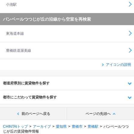
小池駅
バンベールつつじが丘の沿線から空室を再検索
東海道本線
豊橋鉄道渥美線
アイコンの説明
都道府県別に賃貸物件を探す
都市にこだわって賃貸物件を探す
前のページへ戻る
ページの先頭へ
CHINTAIトップ
アーカイブ
愛知県
豊橋市
豊橋駅
バンベールつつ
じが丘の賃貸物件情報