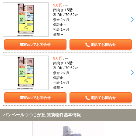
9万円
/ --
南向き / 5階
3LDK / 70.52㎡
敷金 2ヶ月
保証金 --
礼金 1ヶ月
償却 --
Webでお問合せ
電話でお問合せ
9万円
/ --
南向き / 5階
3LDK / 70.52㎡
敷金 2ヶ月
保証金 --
礼金 1ヶ月
償却 --
Webでお問合せ
電話でお問合せ
バンベールつつじが丘 賃貸物件基本情報