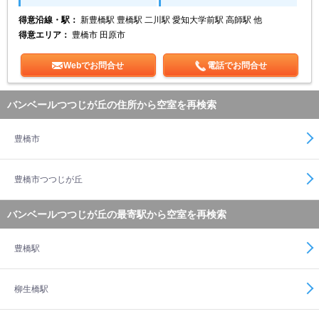
得意沿線・駅：
新豊橋駅 豊橋駅 二川駅 愛知大学前駅 高師駅 他
得意エリア：
豊橋市 田原市
Webでお問合せ
電話でお問合せ
バンベールつつじが丘の住所から空室を再検索
豊橋市
豊橋市つつじが丘
バンベールつつじが丘の最寄駅から空室を再検索
豊橋駅
柳生橋駅